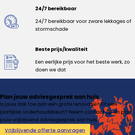
24/7 bereikbaar
24/7 bereikbaar voor zware lekkages of
stormschade
Beste prijs/kwaliteit
Een eerlijke prijs voor het beste werk, zo
doen we dat
Plan jouw adviesgesprek aan huis
Is jouw dak toe aan een grote renovatie? Of een
jaarlijkse onderhoudsbeurt? Neem contact op en plan
jouw vrijblijvend adviesgesprek aan huis.
Vrijblijvende offerte aanvragen