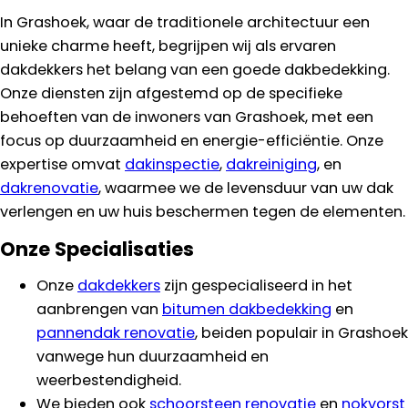
In Grashoek, waar de traditionele architectuur een
unieke charme heeft, begrijpen wij als ervaren
dakdekkers het belang van een goede dakbedekking.
Onze diensten zijn afgestemd op de specifieke
behoeften van de inwoners van Grashoek, met een
focus op duurzaamheid en energie-efficiëntie. Onze
expertise omvat
dakinspectie
,
dakreiniging
, en
dakrenovatie
, waarmee we de levensduur van uw dak
verlengen en uw huis beschermen tegen de elementen.
Onze Specialisaties
Onze
dakdekkers
zijn gespecialiseerd in het
aanbrengen van
bitumen dakbedekking
en
pannendak renovatie
, beiden populair in Grashoek
vanwege hun duurzaamheid en
weerbestendigheid.
We bieden ook
schoorsteen renovatie
en
nokvorst