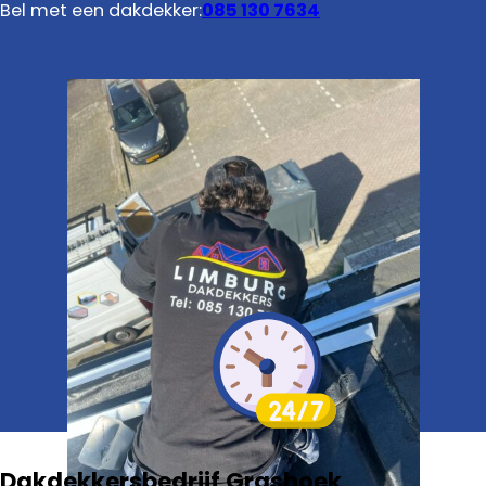
Bel met een dakdekker:
085 130 7634
Dakdekkersbedrijf Grashoek