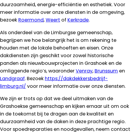
duurzaamheid, energie-efficiëntie en esthetiek. Voor
meer informatie over onze diensten in de omgeving,
bezoek
Roermond
,
Weert
of
Kerkrade
.
Als onderdeel van de Limburgse gemeenschap,
begrijpen we hoe belangrijk het is om rekening te
houden met de lokale behoeften en eisen. Onze
dakdiensten zijn geschikt voor zowel historische
panden als nieuwbouwprojecten in Grashoek en de
omliggende regio’s, waaronder
Venray
,
Brunssum
en
Landgraaf
. Bezoek
https://dakdekkersbedrijf-
limburg.nl/
voor meer informatie over onze diensten.
We zijn er trots op dat we deel uitmaken van de
Grashoekse gemeenschap en kijken ernaar uit om ook
in de toekomst bij te dragen aan de kwaliteit en
duurzaamheid van de daken in deze prachtige regio.
Voor spoedreparaties en noodgevallen, neem contact