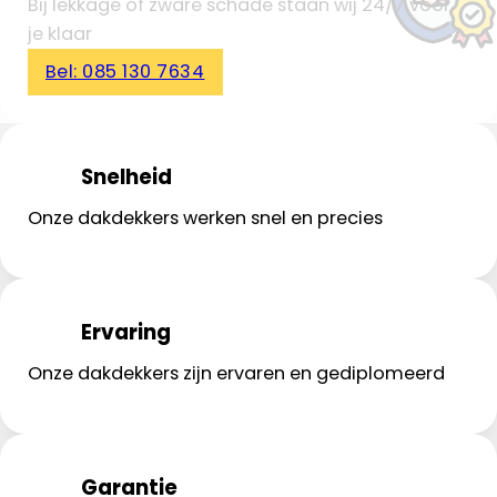
Bij lekkage of zware schade staan wij 24/7 voor
je klaar
Bel: 085 130 7634
Snelheid
Onze dakdekkers werken snel en precies
Ervaring
Onze dakdekkers zijn ervaren en gediplomeerd
Garantie