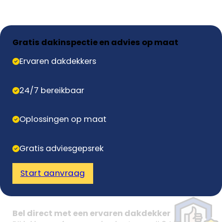
Gratis dakinspectie en advies op maat
Ervaren dakdekkers
24/7 bereikbaar
Oplossingen op maat
Gratis adviesgepsrek
Start aanvraag
Bel direct met een ervaren dakdekker