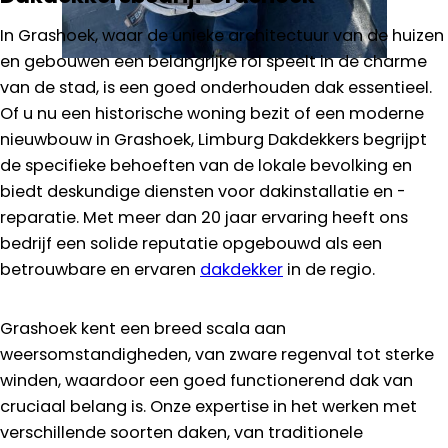
In Grashoek, waar de unieke architectuur van de huizen
en gebouwen een belangrijke rol speelt in de charme
van de stad, is een goed onderhouden dak essentieel.
Of u nu een historische woning bezit of een moderne
nieuwbouw in Grashoek, Limburg Dakdekkers begrijpt
de specifieke behoeften van de lokale bevolking en
biedt deskundige diensten voor dakinstallatie en -
reparatie. Met meer dan 20 jaar ervaring heeft ons
bedrijf een solide reputatie opgebouwd als een
betrouwbare en ervaren
dakdekker
in de regio.
Grashoek kent een breed scala aan
weersomstandigheden, van zware regenval tot sterke
winden, waardoor een goed functionerend dak van
cruciaal belang is. Onze expertise in het werken met
verschillende soorten daken, van traditionele