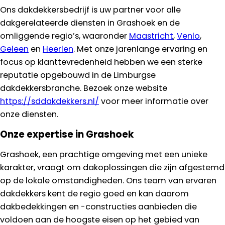
Ons dakdekkersbedrijf is uw partner voor alle
dakgerelateerde diensten in Grashoek en de
omliggende regio’s, waaronder
Maastricht
,
Venlo
,
Geleen
en
Heerlen
. Met onze jarenlange ervaring en
focus op klanttevredenheid hebben we een sterke
reputatie opgebouwd in de Limburgse
dakdekkersbranche. Bezoek onze website
https://sddakdekkers.nl/
voor meer informatie over
onze diensten.
Onze expertise in Grashoek
Grashoek, een prachtige omgeving met een unieke
karakter, vraagt om dakoplossingen die zijn afgestemd
op de lokale omstandigheden. Ons team van ervaren
dakdekkers kent de regio goed en kan daarom
dakbedekkingen en -constructies aanbieden die
voldoen aan de hoogste eisen op het gebied van