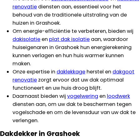
renovatie
diensten aan, essentieel voor het
behoud van de traditionele uitstraling van de
huizen in Grashoek.
Om energie-efficiëntie te verbeteren, bieden wij
dakisolatie
en
plat dak isolatie
aan, waardoor
huiseigenaren in Grashoek hun energierekening
kunnen verlagen en hun huis warmer kunnen
maken.
Onze expertise in
daklekkage
herstel en
dakgoot
renovatie
zorgt ervoor dat uw dak optimaal
functioneert en uw huis droog blijft.
Daarnaast bieden wij
vogelwering
en
loodwerk
diensten aan, om uw dak te beschermen tegen
vogelschade en om de levensduur van uw dak te
verlengen.
Dakdekker in Grashoek