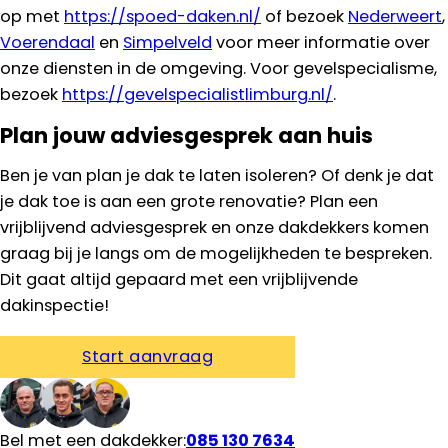
op met
https://spoed-daken.nl/
of bezoek
Nederweert
,
Voerendaal
en
Simpelveld
voor meer informatie over
onze diensten in de omgeving. Voor gevelspecialisme,
bezoek
https://gevelspecialistlimburg.nl/
.
Plan jouw adviesgesprek aan huis
Ben je van plan je dak te laten isoleren? Of denk je dat
je dak toe is aan een grote renovatie? Plan een
vrijblijvend adviesgesprek en onze dakdekkers komen
graag bij je langs om de mogelijkheden te bespreken.
Dit gaat altijd gepaard met een vrijblijvende
dakinspectie!
Start aanvraag
Bel met een dakdekker:
085 130 7634