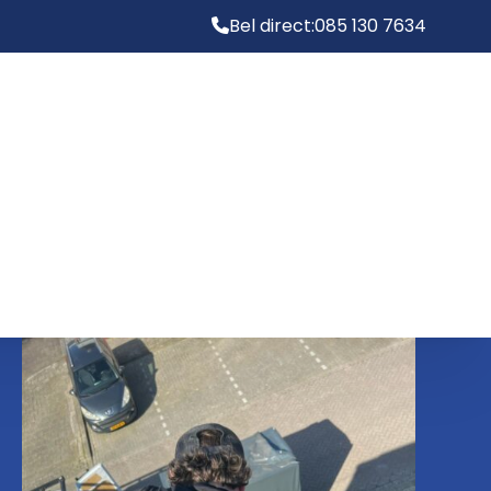
Bel direct:
085 130 7634