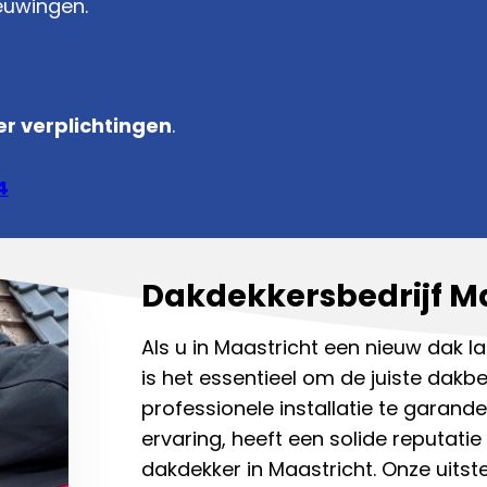
euwingen.
r verplichtingen
.
4
Dakdekkersbedrijf M
Als u in Maastricht een nieuw dak l
is het essentieel om de juiste dakb
professionele installatie te garan
ervaring, heeft een solide reputat
dakdekker in Maastricht. Onze uits