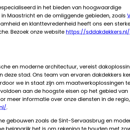
gespecialiseerd in het bieden van hoogwaardige
in Maastricht en de omliggende gebieden, zoals
V
zaamheid en klanttevredenheid heeft ons een sterk
nche. Bezoek onze website
https://sddakdekkers.nl/
ische en moderne architectuur, vereist dakoplossi
an deze stad. Ons team van ervaren dakdekkers ke
rdoor we in staat zijn om maatwerkoplossingen t
 voldoen aan de hoogste eisen op het gebied van
or meer informatie over onze diensten in de regio,
nl/
.
ische gebouwen zoals de Sint-Servaasbrug en mode
oe belangrijk het is om rekening te houden met zow