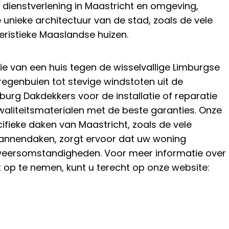
e dienstverlening in Maastricht en omgeving,
unieke architectuur van de stad, zoals de vele
ristieke Maaslandse huizen.
nie van een huis tegen de wisselvallige Limburgse
genbuien tot stevige windstoten uit de
urg Dakdekkers voor de installatie of reparatie
waliteitsmaterialen met de beste garanties. Onze
ifieke daken van Maastricht, zoals de vele
pannendaken, zorgt ervoor dat uw woning
weersomstandigheden. Voor meer informatie over
 op te nemen, kunt u terecht op onze website: