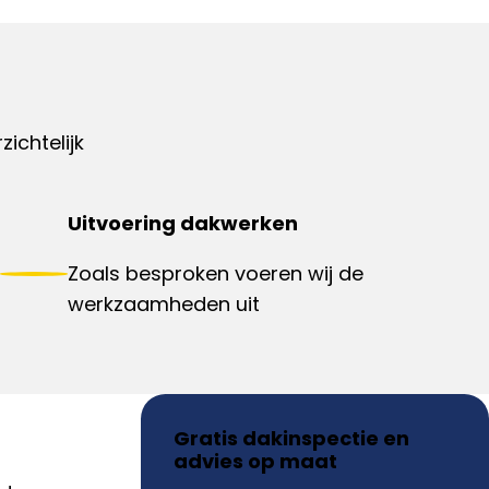
ichtelijk
Uitvoering dakwerken
Zoals besproken voeren wij de
werkzaamheden uit
Gratis dakinspectie en
advies op maat