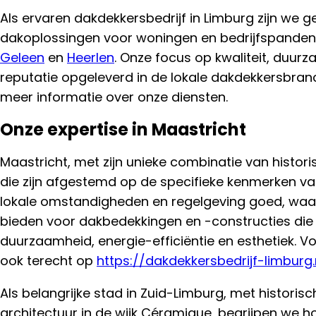
Als ervaren dakdekkersbedrijf in Limburg zijn we 
dakoplossingen voor woningen en bedrijfspanden 
Geleen
en
Heerlen
. Onze focus op kwaliteit, duur
reputatie opgeleverd in de lokale dakdekkersbra
meer informatie over onze diensten.
Onze expertise in Maastricht
Maastricht, met zijn unieke combinatie van histor
die zijn afgestemd op de specifieke kenmerken v
lokale omstandigheden en regelgeving goed, waa
bieden voor dakbedekkingen en -constructies die
duurzaamheid, energie-efficiëntie en esthetiek. Vo
ook terecht op
https://dakdekkersbedrijf-limburg.
Als belangrijke stad in Zuid-Limburg, met histor
architectuur in de wijk Céramique, begrijpen we h