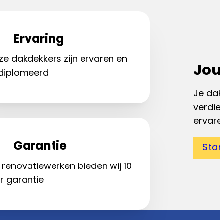
Ervaring
ze dakdekkers zijn ervaren en
Jou
diplomeerd
Je dak
verdi
ervar
Garantie
Sta
 renovatiewerken bieden wij 10
r garantie