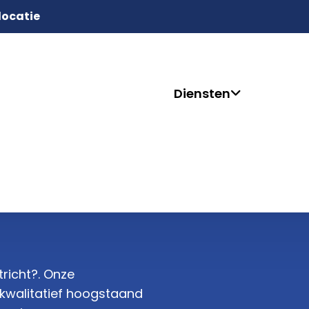
 locatie
Diensten
tricht?. Onze
 kwalitatief hoogstaand