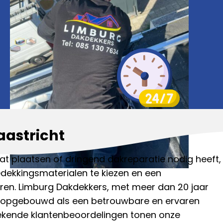
aastricht
aat plaatsen of dringend dakreparatie nodig heeft,
edekkingsmaterialen te kiezen en een
deren. Limburg Dakdekkers, met meer dan 20 jaar
ie opgebouwd als een betrouwbare en ervaren
tekende klantenbeoordelingen tonen onze