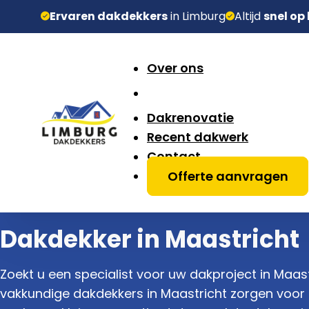
Ervaren dakdekkers
in Limburg
Altijd
snel op
Over ons
Dakrenovatie
Recent dakwerk
Contact
Offerte aanvragen
Dakdekker in Maastricht
Zoekt u een specialist voor uw dakproject in Maas
vakkundige dakdekkers in Maastricht zorgen voor