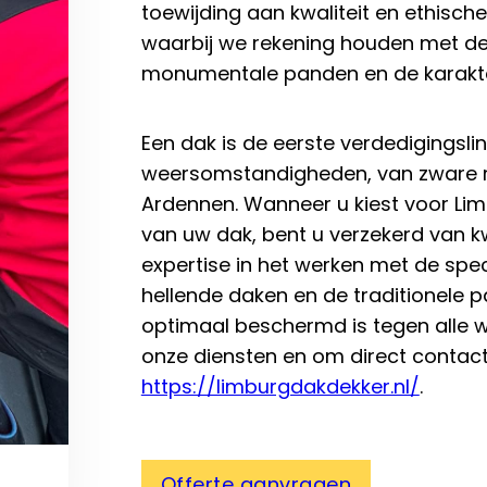
toewijding aan kwaliteit en ethisch
waarbij we rekening houden met de 
monumentale panden en de karakte
Een dak is de eerste verdedigingsli
weersomstandigheden, van zware re
Ardennen. Wanneer u kiest voor Limb
van uw dak, bent u verzekerd van k
expertise in het werken met de spec
hellende daken en de traditionele 
optimaal beschermd is tegen alle 
onze diensten en om direct contact
https://limburgdakdekker.nl/
.
Offerte aanvragen