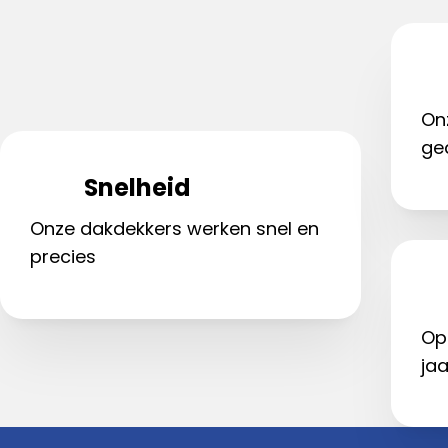
On
ge
Snelheid
Onze dakdekkers werken snel en
precies
Op
jaa