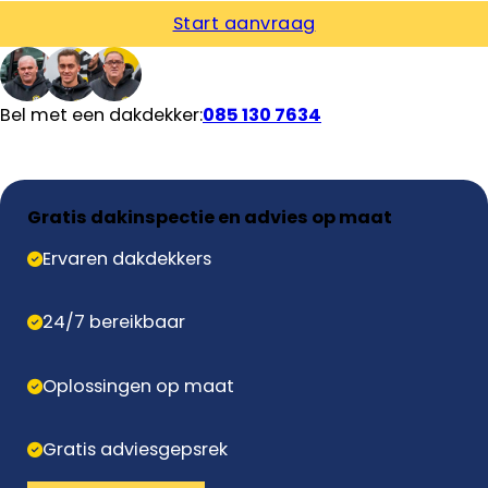
Start aanvraag
Bel met een dakdekker:
085 130 7634
Gratis dakinspectie en advies op maat
Ervaren dakdekkers
24/7 bereikbaar
Oplossingen op maat
Gratis adviesgepsrek