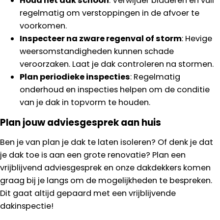
Houd het dak schoon
: Verwijder bladeren en vuil
regelmatig om verstoppingen in de afvoer te
voorkomen.
Inspecteer na zware regenval of storm
: Hevige
weersomstandigheden kunnen schade
veroorzaken. Laat je dak controleren na stormen.
Plan periodieke inspecties
: Regelmatig
onderhoud en inspecties helpen om de conditie
van je dak in topvorm te houden.
Plan jouw adviesgesprek aan huis
Ben je van plan je dak te laten isoleren? Of denk je dat
je dak toe is aan een grote renovatie? Plan een
vrijblijvend adviesgesprek en onze dakdekkers komen
graag bij je langs om de mogelijkheden te bespreken.
Dit gaat altijd gepaard met een vrijblijvende
dakinspectie!