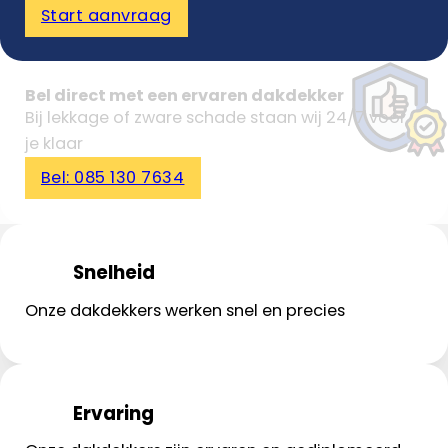
Start aanvraag
Bel direct met een ervaren dakdekker
Bij lekkage of zware schade staan wij 24/7 voor
je klaar
Bel: 085 130 7634
Snelheid
Onze dakdekkers werken snel en precies
Ervaring