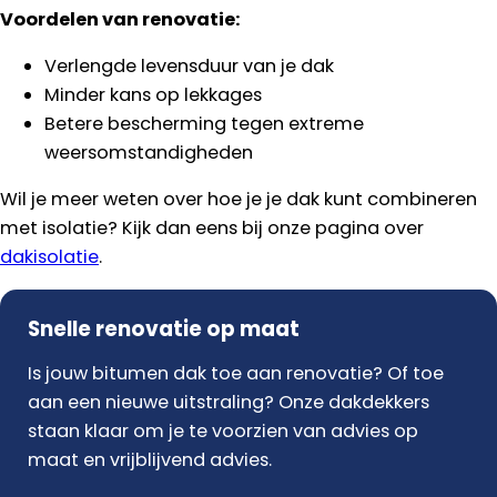
Voordelen van renovatie:
Verlengde levensduur van je dak
Minder kans op lekkages
Betere bescherming tegen extreme
weersomstandigheden
Wil je meer weten over hoe je je dak kunt combineren
met isolatie? Kijk dan eens bij onze pagina over
dakisolatie
.
Snelle renovatie op maat
Is jouw bitumen dak toe aan renovatie? Of toe
aan een nieuwe uitstraling? Onze dakdekkers
staan klaar om je te voorzien van advies op
maat en vrijblijvend advies.