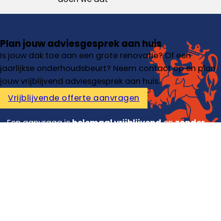
Plan jouw adviesgesprek aan huis
Is jouw dak toe aan een grote renovatie? Of een
jaarlijkse onderhoudsbeurt? Neem contact op en plan
jouw vrijblijvend adviesgesprek aan huis.
Vrijblijvende offerte aanvragen
Een aanvraag is
helemaal vrijblijvend
en
zonder
verplichtingen.
Diensten
Dakdekker
Dakisolatie