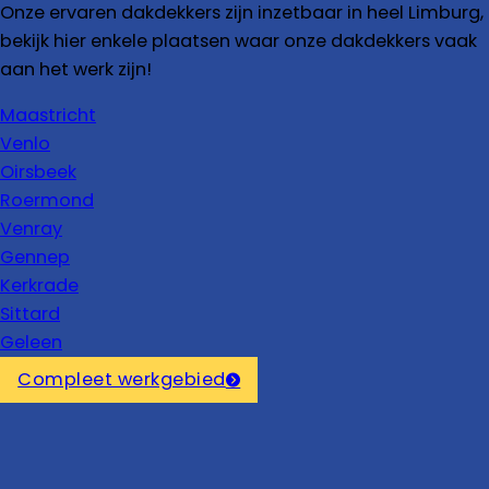
Onze ervaren dakdekkers zijn inzetbaar in heel Limburg,
bekijk hier enkele plaatsen waar onze dakdekkers vaak
aan het werk zijn!
Maastricht
Venlo
Oirsbeek
Roermond
Venray
Gennep
Kerkrade
Sittard
Geleen
Compleet werkgebied