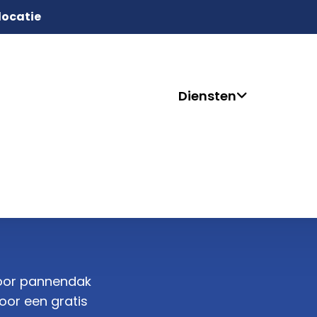
 locatie
Diensten
voor pannendak
oor een gratis