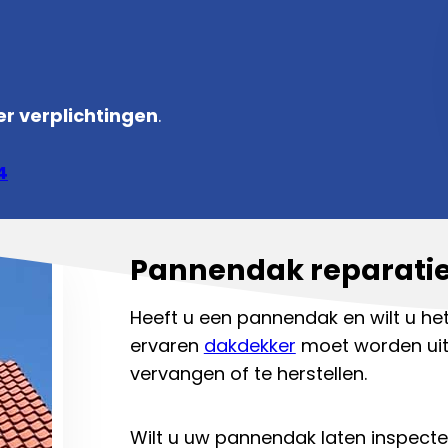
r verplichtingen
.
4
Pannendak reparatie
Heeft u een pannendak en wilt u het
ervaren
dakdekker
moet worden uitg
vervangen of te herstellen.
Wilt u uw pannendak laten inspecte