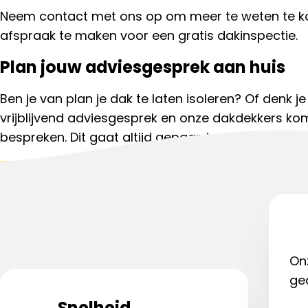
Neem contact met ons op om meer te weten te 
afspraak te maken voor een gratis dakinspectie.
Plan jouw adviesgesprek aan huis
Ben je van plan je dak te laten isoleren? Of denk j
vrijblijvend adviesgesprek en onze dakdekkers ko
bespreken. Dit gaat altijd gepaard met een vrijbli
Start aanvraag
Bel met een da
On
ge
Snelheid