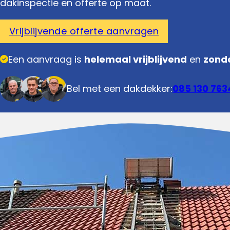
dakinspectie en offerte op maat.
Vrijblijvende offerte aanvragen
Een aanvraag is
helemaal vrijblijvend
en
zonde
Bel met een dakdekker:
085 130 763