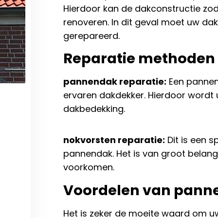
Hierdoor kan de dakconstructie zod
renoveren. In dit geval moet uw d
gerepareerd.
Reparatie methoden
pannendak reparatie:
Een pannen
ervaren dakdekker. Hierdoor wordt 
dakbedekking.
nokvorsten reparatie:
Dit is een 
pannendak. Het is van groot bela
voorkomen.
Voordelen van panne
Het is zeker de moeite waard om uw