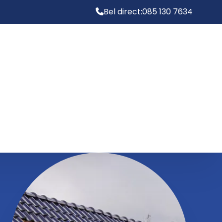
Bel direct:
085 130 7634