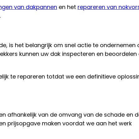
ngen van dakpannen
en het
repareren van nokvor
.
, is het belangrijk om snel actie te ondernemen
ekkers kunnen uw dak inspecteren en beoordelen 
ijk te repareren totdat we een definitieve oplossi
en afhankelijk van de omvang van de schade en d
een prijsopgave maken voordat we aan het werk