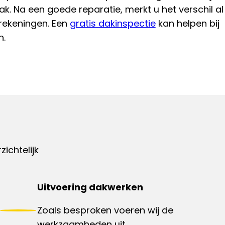
ak. Na een goede reparatie, merkt u het verschil al
rekeningen. Een
gratis dakinspectie
kan helpen bij
n.
ichtelijk
Uitvoering dakwerken
Zoals besproken voeren wij de
werkzaamheden uit