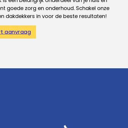
 is een belangrijk onderdeel van je huis en
ent goede zorg en onderhoud. Schakel onze
en dakdekkers in voor de beste resultaten!
rt aanvraag