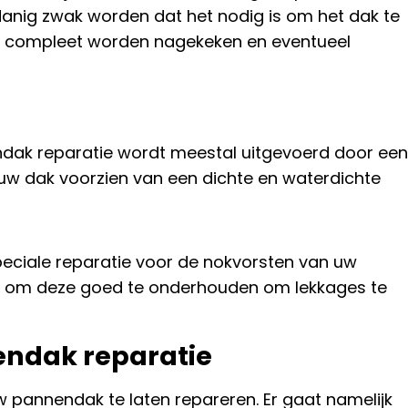
anig zwak worden dat het nodig is om het dak te
ak compleet worden nagekeken en eventueel
dak reparatie wordt meestal uitgevoerd door een
uw dak voorzien van een dichte en waterdichte
speciale reparatie voor de nokvorsten van uw
ng om deze goed te onderhouden om lekkages te
ndak reparatie
 pannendak te laten repareren. Er gaat namelijk