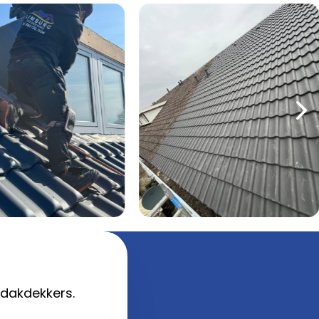
dakdekkers.