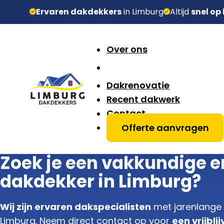
Ervaren dakdekkers
in Limburg
Altijd
snel op
Over ons
Dakrenovatie
Recent dakwerk
Contact
Offerte aanvragen
Zoek je een vakkundige 
dakdekker in Limburg?
Wij zijn ervaren dakspecialisten
met jarenlange e
Limburg. Neem direct contact op voor
een vrijbl