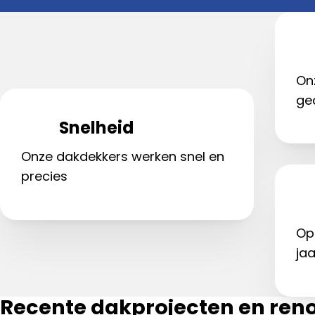
On
ge
Snelheid
Onze dakdekkers werken snel en
precies
Op
jaa
Recente dakprojecten en reno