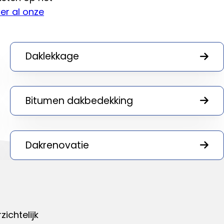
ier al onze
Daklekkage
Bitumen dakbedekking
Dakrenovatie
ichtelijk