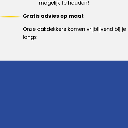
mogelijk te houden!
Gratis advies op maat
Onze dakdekkers komen vrijblijvend bij je
langs