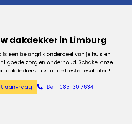
w dakdekker in Limburg
 is een belangrijk onderdeel van je huis en
ent goede zorg en onderhoud. Schakel onze
en dakdekkers in voor de beste resultaten!
rt aanvraag
Bel:
085 130 7634