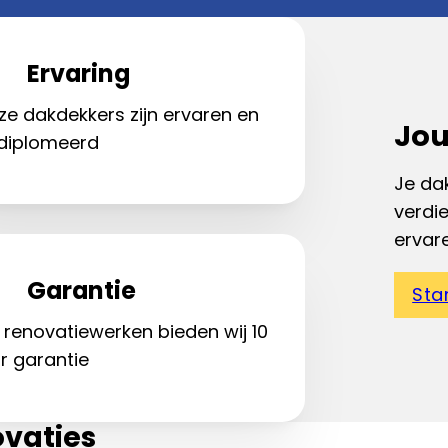
Ervaring
ze dakdekkers zijn ervaren en
Jou
diplomeerd
Je dak
verdi
ervar
Garantie
Sta
 renovatiewerken bieden wij 10
r garantie
vaties