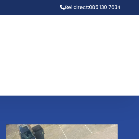
Bel direct:
085 130 7634