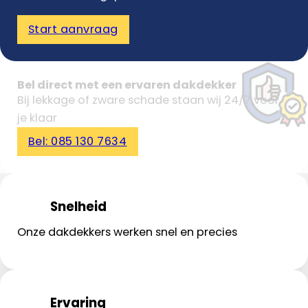
Start aanvraag
Bel direct met een ervaren dakdekker
Bij lekkage of zware schade staan wij 24/7 voor
je klaar
Bel: 085 130 7634
Snelheid
Onze dakdekkers werken snel en precies
Ervaring