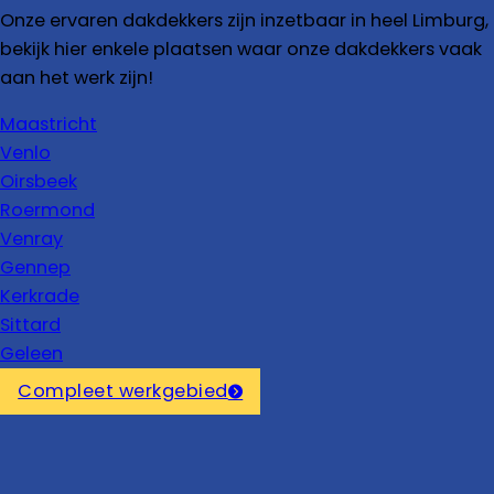
Onze ervaren dakdekkers zijn inzetbaar in heel Limburg,
bekijk hier enkele plaatsen waar onze dakdekkers vaak
aan het werk zijn!
Maastricht
Venlo
Oirsbeek
Roermond
Venray
Gennep
Kerkrade
Sittard
Geleen
Compleet werkgebied