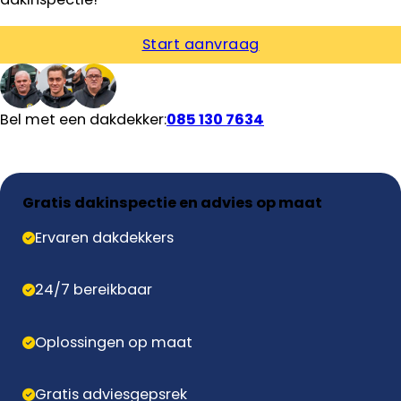
Start aanvraag
Bel met een dakdekker:
085 130 7634
Gratis dakinspectie en advies op maat
Ervaren dakdekkers
24/7 bereikbaar
Oplossingen op maat
Gratis adviesgepsrek