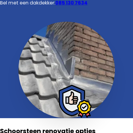
Bel met een dakdekker:
085 130 7634
Schoorsteen renovatie opties