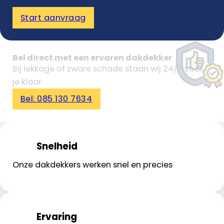
Start aanvraag
Bel direct met een ervaren dakdekker
Bij lekkage of zware schade staan wij 24/7 voor
je klaar
Bel: 085 130 7634
Snelheid
Onze dakdekkers werken snel en precies
Ervaring