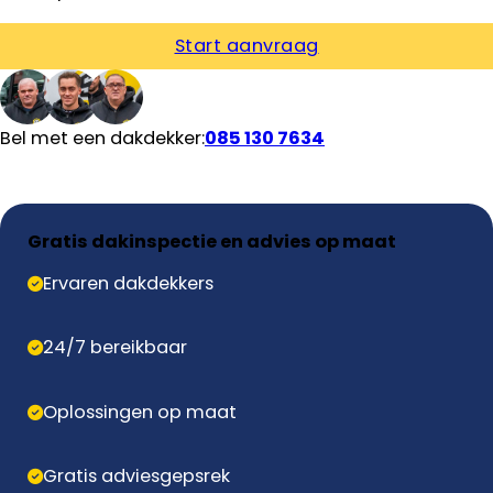
Start aanvraag
Bel met een dakdekker:
085 130 7634
Gratis dakinspectie en advies op maat
Ervaren dakdekkers
24/7 bereikbaar
Oplossingen op maat
Gratis adviesgepsrek