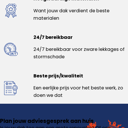
Want jouw dak verdient de beste
materialen
24/7 bereikbaar
24/7 bereikbaar voor zware lekkages of
stormschade
Beste prijs/kwaliteit
Een eerlijke prijs voor het beste werk, zo
doen we dat
Plan jouw adviesgesprek aan huis
Is jouw dak toe aan een grote renovatie? Of een