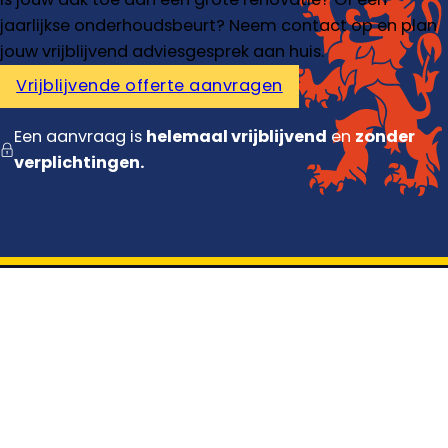
jaarlijkse onderhoudsbeurt? Neem contact op en plan
jouw vrijblijvend adviesgesprek aan huis.
Vrijblijvende offerte aanvragen
Een aanvraag is
helemaal vrijblijvend
en
zonder
verplichtingen.
Diensten
Dakdekker
Dakisolatie
Dakrenovatie
Dakpannen vervangen
Contact