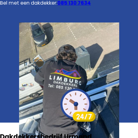
Bel met een dakdekker:
085 130 7634
Dakdekkersbedrijf Urmond