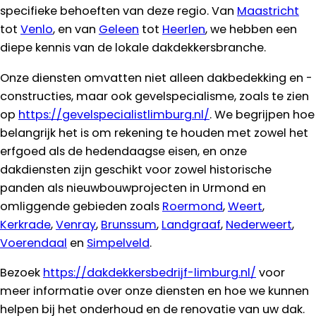
specifieke behoeften van deze regio. Van
Maastricht
tot
Venlo
, en van
Geleen
tot
Heerlen
, we hebben een
diepe kennis van de lokale dakdekkersbranche.
Onze diensten omvatten niet alleen dakbedekking en -
constructies, maar ook gevelspecialisme, zoals te zien
op
https://gevelspecialistlimburg.nl/
. We begrijpen hoe
belangrijk het is om rekening te houden met zowel het
erfgoed als de hedendaagse eisen, en onze
dakdiensten zijn geschikt voor zowel historische
panden als nieuwbouwprojecten in Urmond en
omliggende gebieden zoals
Roermond
,
Weert
,
Kerkrade
,
Venray
,
Brunssum
,
Landgraaf
,
Nederweert
,
Voerendaal
en
Simpelveld
.
Bezoek
https://dakdekkersbedrijf-limburg.nl/
voor
meer informatie over onze diensten en hoe we kunnen
helpen bij het onderhoud en de renovatie van uw dak.