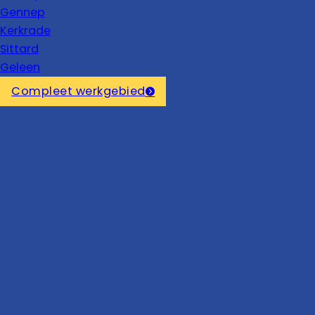
Gennep
Kerkrade
Sittard
Geleen
Compleet werkgebied