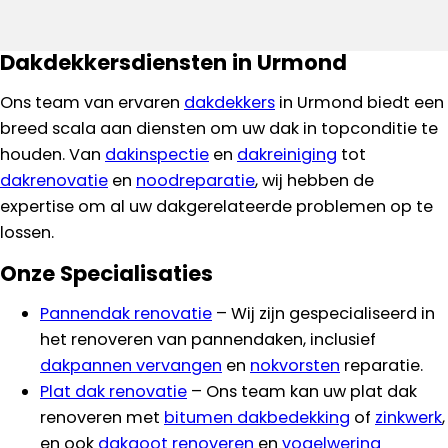
Dakdekkersdiensten in Urmond
Ons team van ervaren
dakdekkers
in Urmond biedt een
breed scala aan diensten om uw dak in topconditie te
houden. Van
dakinspectie
en
dakreiniging
tot
dakrenovatie
en
noodreparatie
, wij hebben de
expertise om al uw dakgerelateerde problemen op te
lossen.
Onze Specialisaties
Pannendak renovatie
– Wij zijn gespecialiseerd in
het renoveren van pannendaken, inclusief
dakpannen vervangen
en
nokvorsten
reparatie.
Plat dak renovatie
– Ons team kan uw plat dak
renoveren met
bitumen dakbedekking
of
zinkwerk
,
en ook
dakgoot renoveren
en
vogelwering