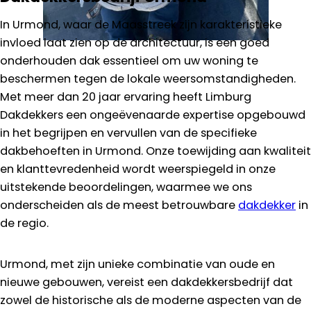
In Urmond, waar de Maasstreek zijn karakteristieke
invloed laat zien op de architectuur, is een goed
onderhouden dak essentieel om uw woning te
beschermen tegen de lokale weersomstandigheden.
Met meer dan 20 jaar ervaring heeft Limburg
Dakdekkers een ongeëvenaarde expertise opgebouwd
in het begrijpen en vervullen van de specifieke
dakbehoeften in Urmond. Onze toewijding aan kwaliteit
en klanttevredenheid wordt weerspiegeld in onze
uitstekende beoordelingen, waarmee we ons
onderscheiden als de meest betrouwbare
dakdekker
in
de regio.
Urmond, met zijn unieke combinatie van oude en
nieuwe gebouwen, vereist een dakdekkersbedrijf dat
zowel de historische als de moderne aspecten van de