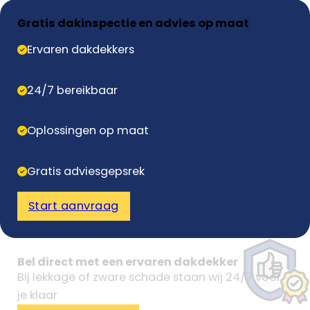
Gratis dakinspectie en advies op maat
Ervaren dakdekkers
24/7 bereikbaar
Oplossingen op maat
Gratis adviesgepsrek
Start aanvraag
Bel direct met een ervaren dakdekker
Bij lekkage of zware schade staan wij 24/7 voor
je klaar