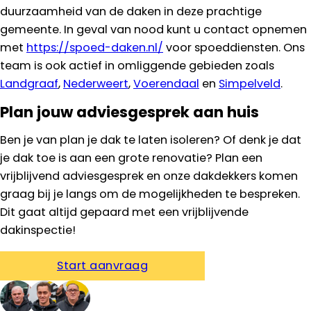
duurzaamheid van de daken in deze prachtige
gemeente. In geval van nood kunt u contact opnemen
met
https://spoed-daken.nl/
voor spoeddiensten. Ons
team is ook actief in omliggende gebieden zoals
Landgraaf
,
Nederweert
,
Voerendaal
en
Simpelveld
.
Plan jouw adviesgesprek aan huis
Ben je van plan je dak te laten isoleren? Of denk je dat
je dak toe is aan een grote renovatie? Plan een
vrijblijvend adviesgesprek en onze dakdekkers komen
graag bij je langs om de mogelijkheden te bespreken.
Dit gaat altijd gepaard met een vrijblijvende
dakinspectie!
Start aanvraag