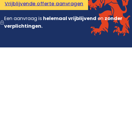
Vrijblijvende offerte aanvragen
Een aanvraag is
helemaal vrijblijvend
en
zonder
verplichtingen.
Diensten
Dakdekker
Dakisolatie
Dakrenovatie
Dakpannen vervangen
Contact
Contact opnemen
Offerte aanvragen
Dakinspectie plannen