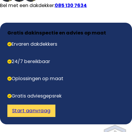
Bel met een dakdekker:
085 130 7634
Gratis dakinspectie en advies op maat
Ervaren dakdekkers
24/7 bereikbaar
Oplossingen op maat
Gratis adviesgepsrek
Start aanvraag