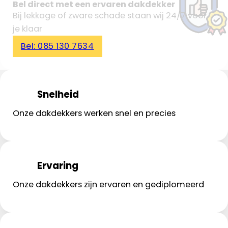
Bel direct met een ervaren dakdekker
Bij lekkage of zware schade staan wij 24/7 voor
je klaar
Bel: 085 130 7634
Snelheid
Onze dakdekkers werken snel en precies
Ervaring
Onze dakdekkers zijn ervaren en gediplomeerd