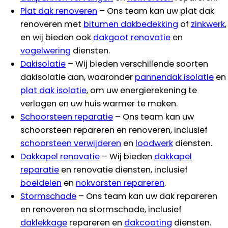
Plat dak renoveren
– Ons team kan uw plat dak
renoveren met
bitumen dakbedekking
of
zinkwerk
,
en wij bieden ook
dakgoot renovatie
en
vogelwering
diensten.
Dakisolatie
– Wij bieden verschillende soorten
dakisolatie aan, waaronder
pannendak isolatie
en
plat dak isolatie
, om uw energierekening te
verlagen en uw huis warmer te maken.
Schoorsteen reparatie
– Ons team kan uw
schoorsteen repareren en renoveren, inclusief
schoorsteen verwijderen
en
loodwerk
diensten.
Dakkapel renovatie
– Wij bieden
dakkapel
reparatie
en renovatie diensten, inclusief
boeidelen
en
nokvorsten repareren
.
Stormschade
– Ons team kan uw dak repareren
en renoveren na stormschade, inclusief
daklekkage
repareren en
dakcoating
diensten.