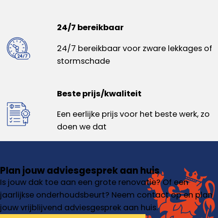
24/7 bereikbaar
24/7 bereikbaar voor zware lekkages of
stormschade
Beste prijs/kwaliteit
Een eerlijke prijs voor het beste werk, zo
doen we dat
Plan jouw adviesgesprek aan huis
Is jouw dak toe aan een grote renovatie? Of een
jaarlijkse onderhoudsbeurt? Neem contact op en plan
jouw vrijblijvend adviesgesprek aan huis.