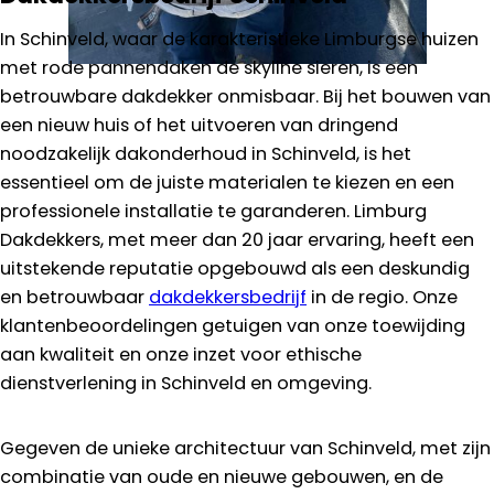
In Schinveld, waar de karakteristieke Limburgse huizen
met rode pannendaken de skyline sieren, is een
betrouwbare dakdekker onmisbaar. Bij het bouwen van
een nieuw huis of het uitvoeren van dringend
noodzakelijk dakonderhoud in Schinveld, is het
essentieel om de juiste materialen te kiezen en een
professionele installatie te garanderen. Limburg
Dakdekkers, met meer dan 20 jaar ervaring, heeft een
uitstekende reputatie opgebouwd als een deskundig
en betrouwbaar
dakdekkersbedrijf
in de regio. Onze
klantenbeoordelingen getuigen van onze toewijding
aan kwaliteit en onze inzet voor ethische
dienstverlening in Schinveld en omgeving.
Gegeven de unieke architectuur van Schinveld, met zijn
combinatie van oude en nieuwe gebouwen, en de