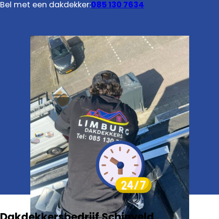
Bel met een dakdekker:
085 130 7634
Dakdekkersbedrijf Schinveld