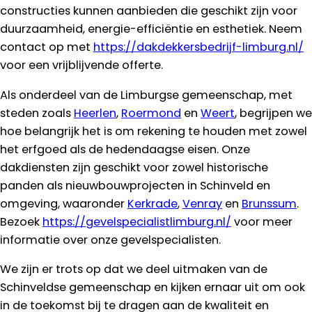
constructies kunnen aanbieden die geschikt zijn voor
duurzaamheid, energie-efficiëntie en esthetiek. Neem
contact op met
https://dakdekkersbedrijf-limburg.nl/
voor een vrijblijvende offerte.
Als onderdeel van de Limburgse gemeenschap, met
steden zoals
Heerlen
,
Roermond
en
Weert
, begrijpen we
hoe belangrijk het is om rekening te houden met zowel
het erfgoed als de hedendaagse eisen. Onze
dakdiensten zijn geschikt voor zowel historische
panden als nieuwbouwprojecten in Schinveld en
omgeving, waaronder
Kerkrade
,
Venray
en
Brunssum
.
Bezoek
https://gevelspecialistlimburg.nl/
voor meer
informatie over onze gevelspecialisten.
We zijn er trots op dat we deel uitmaken van de
Schinveldse gemeenschap en kijken ernaar uit om ook
in de toekomst bij te dragen aan de kwaliteit en