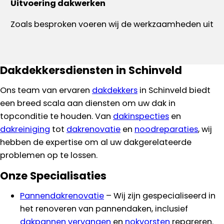
Uitvoering dakwerken
Zoals besproken voeren wij de werkzaamheden uit
Dakdekkersdiensten in Schinveld
Ons team van ervaren
dakdekkers
in Schinveld biedt
een breed scala aan diensten om uw dak in
topconditie te houden. Van
dakinspecties
en
dakreiniging
tot
dakrenovatie
en
noodreparaties
, wij
hebben de expertise om al uw dakgerelateerde
problemen op te lossen.
Onze Specialisaties
Pannendakrenovatie
– Wij zijn gespecialiseerd in
het renoveren van pannendaken, inclusief
dakpannen vervangen
en
nokvorsten
repareren.