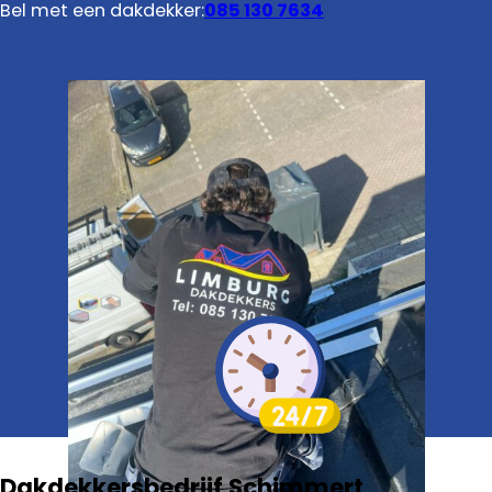
Bel met een dakdekker:
085 130 7634
Dakdekkersbedrijf Schimmert