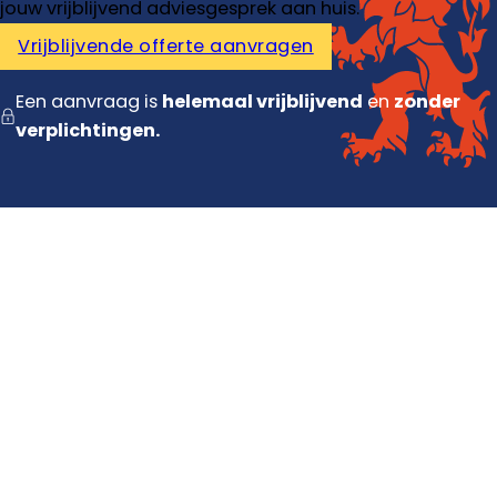
jouw vrijblijvend adviesgesprek aan huis.
Vrijblijvende offerte aanvragen
Een aanvraag is
helemaal vrijblijvend
en
zonder
verplichtingen.
Diensten
Dakdekker
Dakisolatie
Dakrenovatie
Dakpannen vervangen
Contact
Contact opnemen
Offerte aanvragen