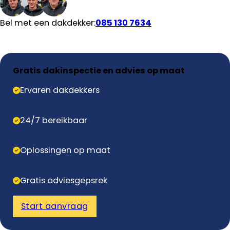
Bel met een dakdekker:
085 130 7634
Gratis dakinspectie en advies op maat
Ervaren dakdekkers
24/7 bereikbaar
Oplossingen op maat
Gratis adviesgepsrek
Start aanvraag