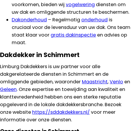
voorkomen, bieden wij
vogelwering
diensten om
uw dak en omliggende structuren te beschermen.
Dakonderhoud
– Regelmatig
onderhoud
is
cruciaal voor de levensduur van uw dak. Ons team
staat klaar voor
gratis dakinspectie
en advies op
maat.
Dakdekker in Schimmert
Limburg Dakdekkers is uw partner voor alle
dakgerelateerde diensten in Schimmert en de
omliggende gebieden, waaronder
Maastricht
,
Venlo
en
Geleen
. Onze expertise en toewijding aan kwaliteit en
klanttevredenheid hebben ons een sterke reputatie
opgeleverd in de lokale dakdekkersbranche. Bezoek
onze website
https://sddakdekkers.nl/
voor meer
informatie over onze diensten.