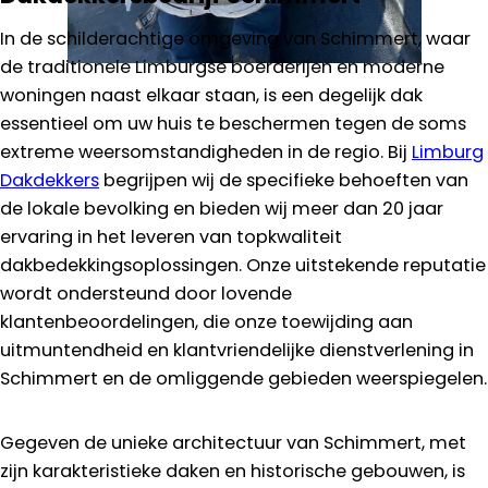
In de schilderachtige omgeving van Schimmert, waar
de traditionele Limburgse boerderijen en moderne
woningen naast elkaar staan, is een degelijk dak
essentieel om uw huis te beschermen tegen de soms
extreme weersomstandigheden in de regio. Bij
Limburg
Dakdekkers
begrijpen wij de specifieke behoeften van
de lokale bevolking en bieden wij meer dan 20 jaar
ervaring in het leveren van topkwaliteit
dakbedekkingsoplossingen. Onze uitstekende reputatie
wordt ondersteund door lovende
klantenbeoordelingen, die onze toewijding aan
uitmuntendheid en klantvriendelijke dienstverlening in
Schimmert en de omliggende gebieden weerspiegelen.
Gegeven de unieke architectuur van Schimmert, met
zijn karakteristieke daken en historische gebouwen, is