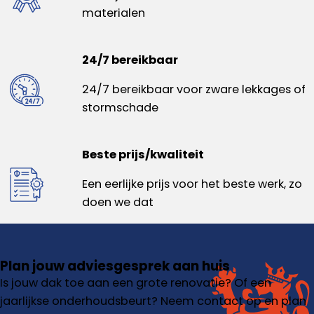
materialen
24/7 bereikbaar
24/7 bereikbaar voor zware lekkages of
stormschade
Beste prijs/kwaliteit
Een eerlijke prijs voor het beste werk, zo
doen we dat
Plan jouw adviesgesprek aan huis
Is jouw dak toe aan een grote renovatie? Of een
jaarlijkse onderhoudsbeurt? Neem contact op en plan