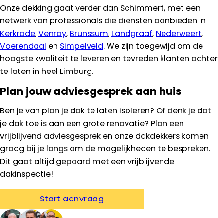
Onze dekking gaat verder dan Schimmert, met een
netwerk van professionals die diensten aanbieden in
Kerkrade
,
Venray
,
Brunssum
,
Landgraaf
,
Nederweert
,
Voerendaal
en
Simpelveld
. We zijn toegewijd om de
hoogste kwaliteit te leveren en tevreden klanten achter
te laten in heel Limburg.
Plan jouw adviesgesprek aan huis
Ben je van plan je dak te laten isoleren? Of denk je dat
je dak toe is aan een grote renovatie? Plan een
vrijblijvend adviesgesprek en onze dakdekkers komen
graag bij je langs om de mogelijkheden te bespreken.
Dit gaat altijd gepaard met een vrijblijvende
dakinspectie!
Start aanvraag