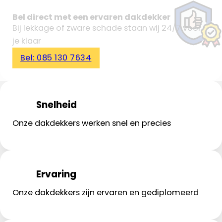
Bel direct met een ervaren dakdekker
Bij lekkage of zware schade staan wij 24/7 voor
je klaar
Bel: 085 130 7634
Snelheid
Onze dakdekkers werken snel en precies
Ervaring
Onze dakdekkers zijn ervaren en gediplomeerd