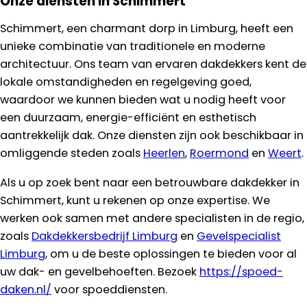
Onze diensten in Schimmert
Schimmert, een charmant dorp in Limburg, heeft een
unieke combinatie van traditionele en moderne
architectuur. Ons team van ervaren dakdekkers kent de
lokale omstandigheden en regelgeving goed,
waardoor we kunnen bieden wat u nodig heeft voor
een duurzaam, energie-efficiënt en esthetisch
aantrekkelijk dak. Onze diensten zijn ook beschikbaar in
omliggende steden zoals
Heerlen
,
Roermond
en
Weert
.
Als u op zoek bent naar een betrouwbare dakdekker in
Schimmert, kunt u rekenen op onze expertise. We
werken ook samen met andere specialisten in de regio,
zoals
Dakdekkersbedrijf Limburg
en
Gevelspecialist
Limburg
, om u de beste oplossingen te bieden voor al
uw dak- en gevelbehoeften. Bezoek
https://spoed-
daken.nl/
voor spoeddiensten.