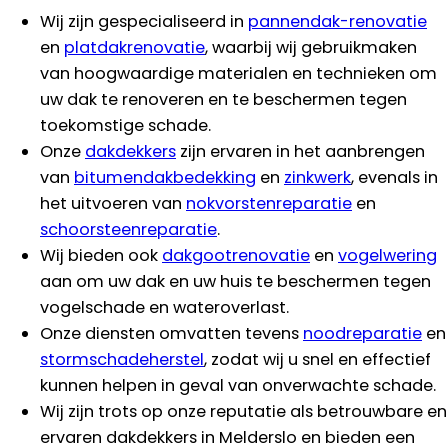
Wij zijn gespecialiseerd in
pannendak-renovatie
en
platdakrenovatie
, waarbij wij gebruikmaken
van hoogwaardige materialen en technieken om
uw dak te renoveren en te beschermen tegen
toekomstige schade.
Onze
dakdekkers
zijn ervaren in het aanbrengen
van
bitumendakbedekking
en
zinkwerk
, evenals in
het uitvoeren van
nokvorstenreparatie
en
schoorsteenreparatie
.
Wij bieden ook
dakgootrenovatie
en
vogelwering
aan om uw dak en uw huis te beschermen tegen
vogelschade en wateroverlast.
Onze diensten omvatten tevens
noodreparatie
en
stormschadeherstel
, zodat wij u snel en effectief
kunnen helpen in geval van onverwachte schade.
Wij zijn trots op onze reputatie als betrouwbare en
ervaren dakdekkers in Melderslo en bieden een