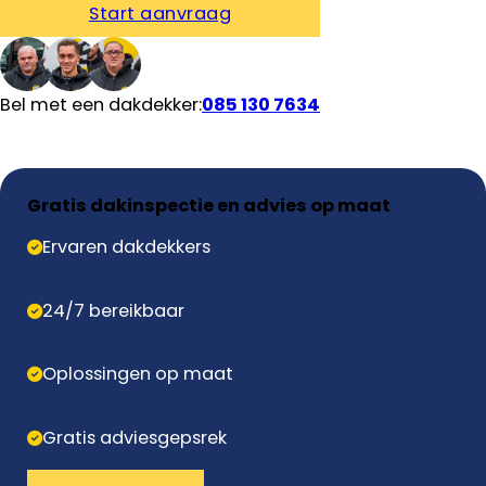
Start aanvraag
Bel met een dakdekker:
085 130 7634
Gratis dakinspectie en advies op maat
Ervaren dakdekkers
24/7 bereikbaar
Oplossingen op maat
Gratis adviesgepsrek