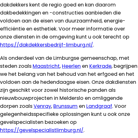
dakdekkers kent de regio goed en kan daarom
dakbedekkingen en -constructies aanbieden die
voldoen aan de eisen van duurzaamheid, energie-
efficiëntie en esthetiek. Voor meer informatie over
onze diensten in de omgeving kunt u ook terecht op
https://dakdekkersbedrijf-limburg.nl/
.
Als onderdeel van de Limburgse gemeenschap, met
steden zoals
Maastricht
,
Heerlen
en
Kerkrade
, begrijpen
we het belang van het behoud van het erfgoed en het
voldoen aan de hedendaagse eisen. Onze dakdiensten
zijn geschikt voor zowel historische panden als
nieuwbouwprojecten in Melderslo en omliggende
dorpen zoals
Venray
,
Brunssum
en
Landgraaf
. Voor
gelegenheidsspecifieke oplossingen kunt u ook onze
gevelspecialisten bezoeken op
https://gevelspecialistlimburg.nl/
.