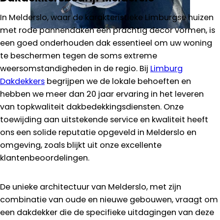
In Melderslo, waar de karakteristieke Limburgse huizen
met rode pannendaken een prachtig decor vormen, is
een goed onderhouden dak essentieel om uw woning
te beschermen tegen de soms extreme
weersomstandigheden in de regio. Bij
Limburg
Dakdekkers
begrijpen we de lokale behoeften en
hebben we meer dan 20 jaar ervaring in het leveren
van topkwaliteit dakbedekkingsdiensten. Onze
toewijding aan uitstekende service en kwaliteit heeft
ons een solide reputatie opgeveld in Melderslo en
omgeving, zoals blijkt uit onze excellente
klantenbeoordelingen.
De unieke architectuur van Melderslo, met zijn
combinatie van oude en nieuwe gebouwen, vraagt om
een dakdekker die de specifieke uitdagingen van deze