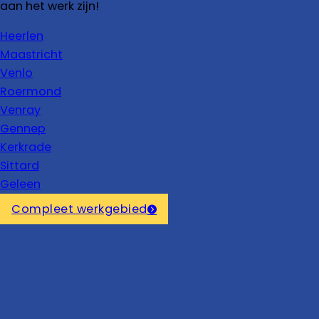
aan het werk zijn!
Heerlen
Maastricht
Venlo
Roermond
Venray
Gennep
Kerkrade
Sittard
Geleen
Compleet werkgebied