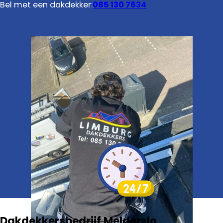
Bel met een dakdekker:
085 130 7634
Dakdekkersbedrijf Melderslo