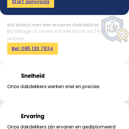
Start aanvraag
Bel direct met een ervaren dakdekker
Bij lekkage of zware schade staan wij 24/7 voor
je klaar
Bel: 085 130 7634
Snelheid
Onze dakdekkers werken snel en precies
Ervaring
Onze dakdekkers zijn ervaren en gediplomeerd