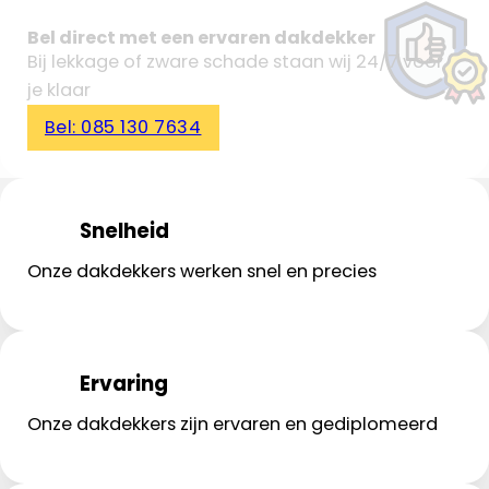
Bel direct met een ervaren dakdekker
Bij lekkage of zware schade staan wij 24/7 voor
je klaar
Bel: 085 130 7634
Snelheid
Onze dakdekkers werken snel en precies
Ervaring
Onze dakdekkers zijn ervaren en gediplomeerd