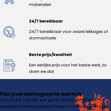
materialen
24/7 bereikbaar
24/7 bereikbaar voor zware lekkages of
stormschade
Beste prijs/kwaliteit
Een eerlijke prijs voor het beste werk, zo
doen we dat
Plan jouw adviesgesprek aan huis
Is jouw dak toe aan een grote renovatie? Of een
jaarlijkse onderhoudsbeurt? Neem contact op en plan