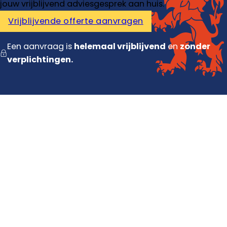
jouw vrijblijvend adviesgesprek aan huis.
Vrijblijvende offerte aanvragen
Een aanvraag is
helemaal vrijblijvend
en
zonder
verplichtingen.
Diensten
Dakdekker
Dakisolatie
Dakrenovatie
Dakpannen vervangen
Contact
Contact opnemen
Offerte aanvragen