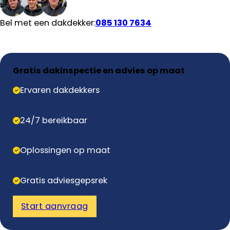
Bel met een dakdekker:
085 130 7634
Gratis dakinspectie en advies op maat
Ervaren dakdekkers
24/7 bereikbaar
Oplossingen op maat
Gratis adviesgepsrek
Start aanvraag