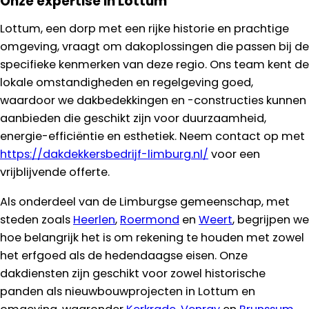
Onze expertise in Lottum
Lottum, een dorp met een rijke historie en prachtige
omgeving, vraagt om dakoplossingen die passen bij de
specifieke kenmerken van deze regio. Ons team kent de
lokale omstandigheden en regelgeving goed,
waardoor we dakbedekkingen en -constructies kunnen
aanbieden die geschikt zijn voor duurzaamheid,
energie-efficiëntie en esthetiek. Neem contact op met
https://dakdekkersbedrijf-limburg.nl/
voor een
vrijblijvende offerte.
Als onderdeel van de Limburgse gemeenschap, met
steden zoals
Heerlen
,
Roermond
en
Weert
, begrijpen we
hoe belangrijk het is om rekening te houden met zowel
het erfgoed als de hedendaagse eisen. Onze
dakdiensten zijn geschikt voor zowel historische
panden als nieuwbouwprojecten in Lottum en