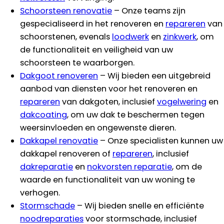
Schoorsteen renovatie
– Onze teams zijn
gespecialiseerd in het renoveren en
repareren
van
schoorstenen, evenals
loodwerk
en
zinkwerk
, om
de functionaliteit en veiligheid van uw
schoorsteen te waarborgen.
Dakgoot renoveren
– Wij bieden een uitgebreid
aanbod van diensten voor het renoveren en
repareren
van dakgoten, inclusief
vogelwering
en
dakcoating
, om uw dak te beschermen tegen
weersinvloeden en ongewenste dieren.
Dakkapel renovatie
– Onze specialisten kunnen uw
dakkapel renoveren of
repareren
, inclusief
dakreparatie
en
nokvorsten reparatie
, om de
waarde en functionaliteit van uw woning te
verhogen.
Stormschade
– Wij bieden snelle en efficiënte
noodreparaties
voor stormschade, inclusief