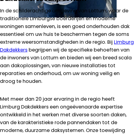
In de schilderachtige omgeving van Lottum, waar de
traditionele Limburgse boerderijen en moderne
woningen samenleven, is een goed onderhouden dak
essentieel om uw huis te beschermen tegen de soms
extreme weersomstandigheden in de regio. Bij
Limburg
Dakdekkers
begrijpen wij de specifieke behoeften van
de inwoners van Lottum en bieden wij een breed scala
aan dakoplossingen, van nieuwe installaties tot
reparaties en onderhoud, om uw woning veilig en
droog te houden.
Met meer dan 20 jaar ervaring in de regio heeft
Limburg Dakdekkers een ongeëvenaarde expertise
ontwikkeld in het werken met diverse soorten daken,
van de karakteristieke rode pannendaken tot de
moderne, duurzame daksystemen. Onze toewijding