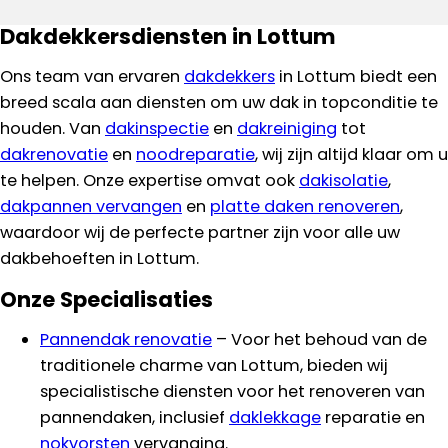
Dakdekkersdiensten in Lottum
Ons team van ervaren
dakdekkers
in Lottum biedt een
breed scala aan diensten om uw dak in topconditie te
houden. Van
dakinspectie
en
dakreiniging
tot
dakrenovatie
en
noodreparatie
, wij zijn altijd klaar om u
te helpen. Onze expertise omvat ook
dakisolatie
,
dakpannen vervangen
en
platte daken renoveren
,
waardoor wij de perfecte partner zijn voor alle uw
dakbehoeften in Lottum.
Onze Specialisaties
Pannendak renovatie
– Voor het behoud van de
traditionele charme van Lottum, bieden wij
specialistische diensten voor het renoveren van
pannendaken, inclusief
daklekkage
reparatie en
nokvorsten
vervanging.