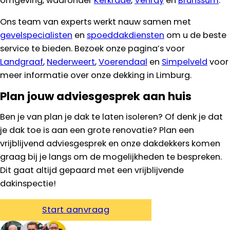
omgeving, waaronder
Kerkrade
,
Venray
en
Brunssum
.
Ons team van experts werkt nauw samen met
gevelspecialisten
en
spoeddakdiensten
om u de beste
service te bieden. Bezoek onze pagina’s voor
Landgraaf
,
Nederweert
,
Voerendaal
en
Simpelveld
voor
meer informatie over onze dekking in Limburg.
Plan jouw adviesgesprek aan huis
Ben je van plan je dak te laten isoleren? Of denk je dat
je dak toe is aan een grote renovatie? Plan een
vrijblijvend adviesgesprek en onze dakdekkers komen
graag bij je langs om de mogelijkheden te bespreken.
Dit gaat altijd gepaard met een vrijblijvende
dakinspectie!
Start aanvraag