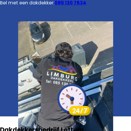
Bel met een dakdekker:
085 130 7634
Dakdekkersbedrijf Lottum