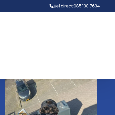
Bel direct:
085 130 7634