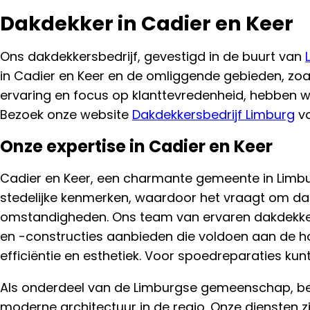
Dakdekker in Cadier en Keer
Ons dakdekkersbedrijf, gevestigd in de buurt van
in Cadier en Keer en de omliggende gebieden, zo
ervaring en focus op klanttevredenheid, hebben w
Bezoek onze website
Dakdekkersbedrijf Limburg
vo
Onze expertise in Cadier en Keer
Cadier en Keer, een charmante gemeente in Limbur
stedelijke kenmerken, waardoor het vraagt om dak
omstandigheden. Ons team van ervaren dakdekke
en -constructies aanbieden die voldoen aan de h
efficiëntie en esthetiek. Voor spoedreparaties kun
Als onderdeel van de Limburgse gemeenschap, beg
moderne architectuur in de regio. Onze diensten 