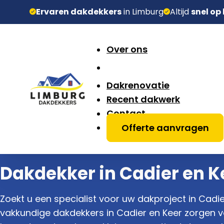
Ervaren dakdekkers
in Limburg
Altijd
snel op
Over ons
Dakrenovatie
Recent dakwerk
Contact
Offerte aanvragen
Dakdekker in Cadier en K
Zoekt u een specialist voor uw dakproject in Cadie
vakkundige dakdekkers in Cadier en Keer zorgen vo