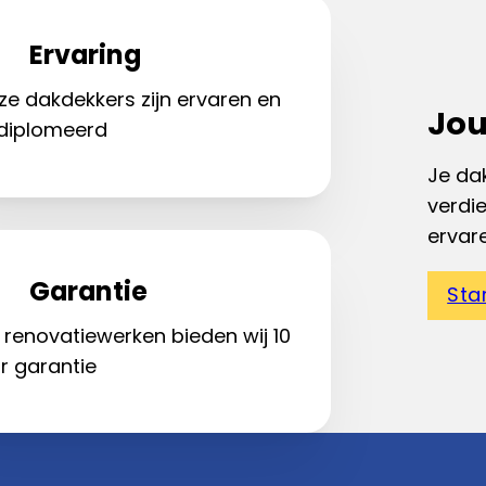
Ervaring
ze dakdekkers zijn ervaren en
Jou
diplomeerd
Je dak
verdi
ervar
Garantie
Sta
 renovatiewerken bieden wij 10
r garantie