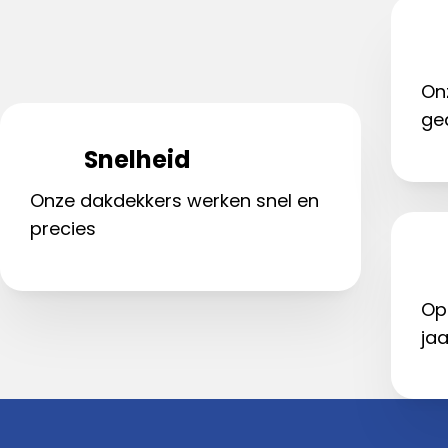
On
ge
Snelheid
Onze dakdekkers werken snel en
precies
Op
jaa