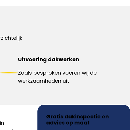
ichtelijk
Uitvoering dakwerken
Zoals besproken voeren wij de
werkzaamheden uit
Gratis dakinspectie en
advies op maat
in