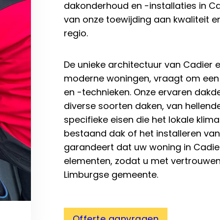
dakonderhoud en -installaties in C
van onze toewijding aan kwaliteit 
regio.
De unieke architectuur van Cadier e
moderne woningen, vraagt om een 
en -technieken. Onze ervaren dakde
diverse soorten daken, van hellende
specifieke eisen die het lokale klim
bestaand dak of het installeren va
garandeert dat uw woning in Cadie
elementen, zodat u met vertrouwen
Limburgse gemeente.
Offerte aanvragen