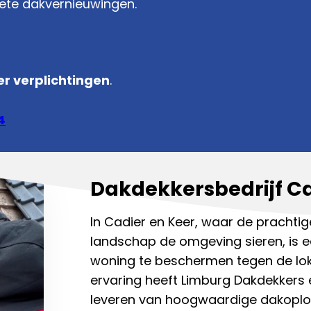
lete dakvernieuwingen.
r verplichtingen
.
4
Dakdekkersbedrijf Ca
In Cadier en Keer, waar de prachtig
landschap de omgeving sieren, is
woning te beschermen tegen de lo
ervaring heeft Limburg Dakdekkers
leveren van hoogwaardige dakoploss