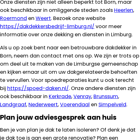
Onze diensten zijn niet alleen beperkt tot Born, maar
ook beschikbaar in omliggende steden zoals
Heerlen
,
Roermond
en
Weert
. Bezoek onze website
https://dakdekkersbedrijf-limburg.nl/
voor meer
informatie over onze dekking en diensten in Limburg.
Als u op zoek bent naar een betrouwbare dakdekker in
Born, neem dan contact met ons op. We zijn er trots op
om deel uit te maken van de Limburgse gemeenschap
en kijken ernaar uit om uw dakgerelateerde behoeften
te vervullen. Voor spoedreparaties kunt u ook terecht
bij
https://spoed-daken.nl/
. Onze andere diensten zijn
ook beschikbaar in
Kerkrade
,
Venray
,
Brunssum
,
Landgraaf
,
Nederweert
,
Voerendaal
en
Simpelveld
.
Plan jouw adviesgesprek aan huis
Ben je van plan je dak te laten isoleren? Of denk je dat
je dak toe is aan een grote renovatie? Plan een