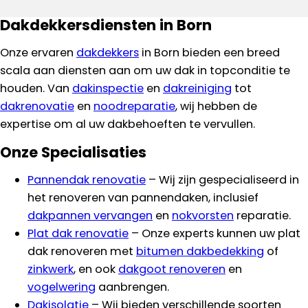
Dakdekkersdiensten in Born
Onze ervaren
dakdekkers
in Born bieden een breed
scala aan diensten aan om uw dak in topconditie te
houden. Van
dakinspectie
en
dakreiniging
tot
dakrenovatie
en
noodreparatie
, wij hebben de
expertise om al uw dakbehoeften te vervullen.
Onze Specialisaties
Pannendak renovatie
– Wij zijn gespecialiseerd in
het renoveren van pannendaken, inclusief
dakpannen vervangen
en
nokvorsten
reparatie.
Plat dak renovatie
– Onze experts kunnen uw plat
dak renoveren met
bitumen dakbedekking
of
zinkwerk
, en ook
dakgoot renoveren
en
vogelwering
aanbrengen.
Dakisolatie
– Wij bieden verschillende soorten