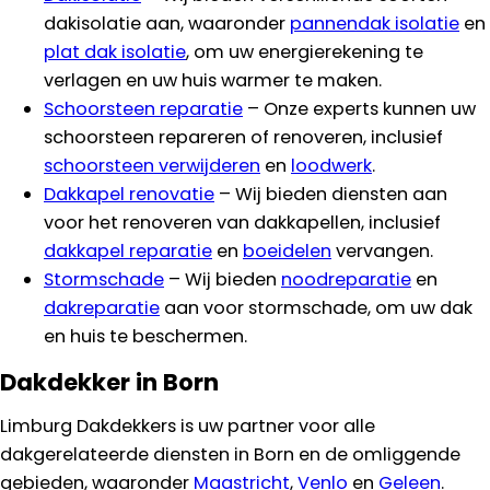
dakisolatie aan, waaronder
pannendak isolatie
en
plat dak isolatie
, om uw energierekening te
verlagen en uw huis warmer te maken.
Schoorsteen reparatie
– Onze experts kunnen uw
schoorsteen repareren of renoveren, inclusief
schoorsteen verwijderen
en
loodwerk
.
Dakkapel renovatie
– Wij bieden diensten aan
voor het renoveren van dakkapellen, inclusief
dakkapel reparatie
en
boeidelen
vervangen.
Stormschade
– Wij bieden
noodreparatie
en
dakreparatie
aan voor stormschade, om uw dak
en huis te beschermen.
Dakdekker in Born
Limburg Dakdekkers is uw partner voor alle
dakgerelateerde diensten in Born en de omliggende
gebieden, waaronder
Maastricht
,
Venlo
en
Geleen
.