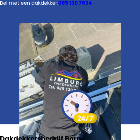
Bel met een dakdekker:
085 130 7634
Dakdekkersbedrijf Born