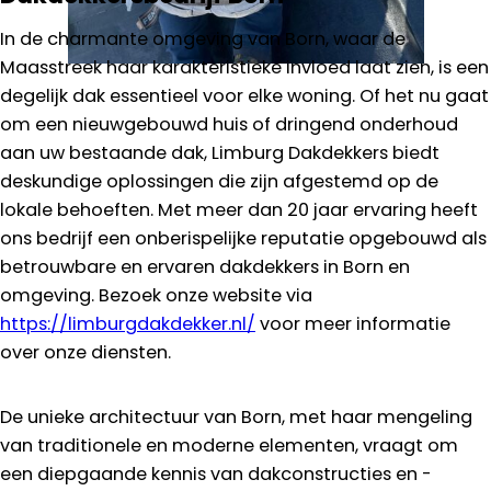
In de charmante omgeving van Born, waar de
Maasstreek haar karakteristieke invloed laat zien, is een
degelijk dak essentieel voor elke woning. Of het nu gaat
om een nieuwgebouwd huis of dringend onderhoud
aan uw bestaande dak, Limburg Dakdekkers biedt
deskundige oplossingen die zijn afgestemd op de
lokale behoeften. Met meer dan 20 jaar ervaring heeft
ons bedrijf een onberispelijke reputatie opgebouwd als
betrouwbare en ervaren dakdekkers in Born en
omgeving. Bezoek onze website via
https://limburgdakdekker.nl/
voor meer informatie
over onze diensten.
De unieke architectuur van Born, met haar mengeling
van traditionele en moderne elementen, vraagt om
een diepgaande kennis van dakconstructies en -