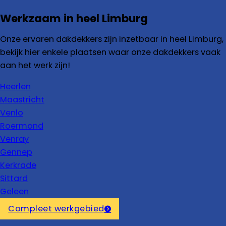
Werkzaam in heel Limburg
Onze ervaren dakdekkers zijn inzetbaar in heel Limburg,
bekijk hier enkele plaatsen waar onze dakdekkers vaak
aan het werk zijn!
Heerlen
Maastricht
Venlo
Roermond
Venray
Gennep
Kerkrade
Sittard
Geleen
Compleet werkgebied