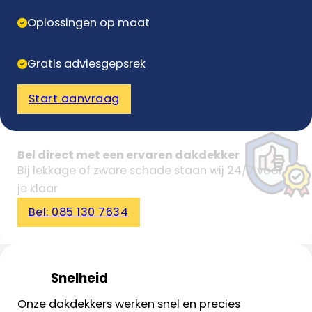
Oplossingen op maat
Gratis adviesgepsrek
Start aanvraag
Bel direct met een ervaren dakdekker
Bij lekkage of zware schade staan wij 24/7 voor
je klaar
Bel: 085 130 7634
Snelheid
Onze dakdekkers werken snel en precies