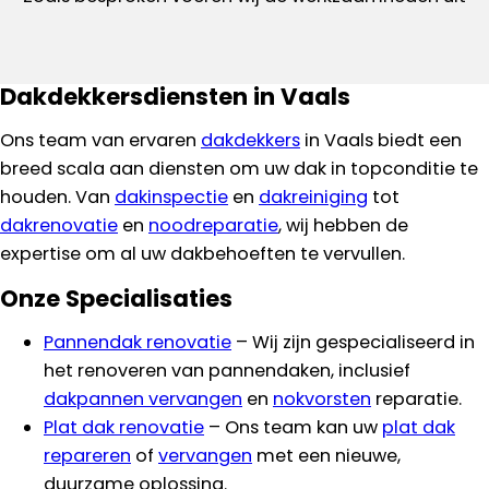
Dakdekkersdiensten in Vaals
Ons team van ervaren
dakdekkers
in Vaals biedt een
breed scala aan diensten om uw dak in topconditie te
houden. Van
dakinspectie
en
dakreiniging
tot
dakrenovatie
en
noodreparatie
, wij hebben de
expertise om al uw dakbehoeften te vervullen.
Onze Specialisaties
Pannendak renovatie
– Wij zijn gespecialiseerd in
het renoveren van pannendaken, inclusief
dakpannen vervangen
en
nokvorsten
reparatie.
Plat dak renovatie
– Ons team kan uw
plat dak
repareren
of
vervangen
met een nieuwe,
duurzame oplossing.