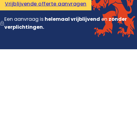
Vrijblijvende offerte aanvragen
Een aanvraag is
helemaal vrijblijvend
en
zonder
verplichtingen.
Diensten
Dakdekker
Dakisolatie
Dakrenovatie
Dakpannen vervangen
Contact
Contact opnemen
Offerte aanvragen
Dakinspectie plannen