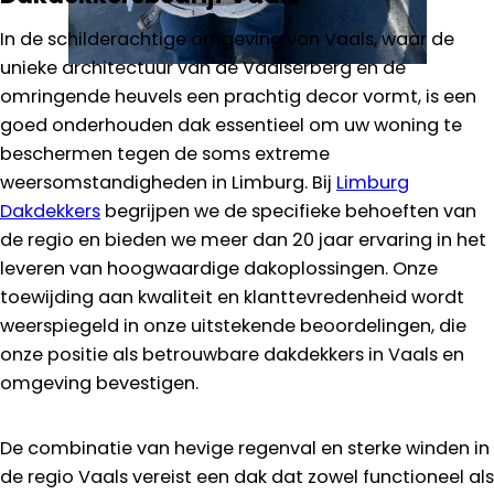
In de schilderachtige omgeving van Vaals, waar de
unieke architectuur van de Vaalserberg en de
omringende heuvels een prachtig decor vormt, is een
goed onderhouden dak essentieel om uw woning te
beschermen tegen de soms extreme
weersomstandigheden in Limburg. Bij
Limburg
Dakdekkers
begrijpen we de specifieke behoeften van
de regio en bieden we meer dan 20 jaar ervaring in het
leveren van hoogwaardige dakoplossingen. Onze
toewijding aan kwaliteit en klanttevredenheid wordt
weerspiegeld in onze uitstekende beoordelingen, die
onze positie als betrouwbare dakdekkers in Vaals en
omgeving bevestigen.
De combinatie van hevige regenval en sterke winden in
de regio Vaals vereist een dak dat zowel functioneel als