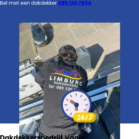
Bel met een dakdekker:
085 130 7634
Dakdekkersbedrijf Vaals