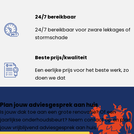
24/7 bereikbaar
24/7 bereikbaar voor zware lekkages of
stormschade
Beste prijs/kwaliteit
Een eerlijke prijs voor het beste werk, zo
doen we dat
Plan jouw adviesgesprek aan huis
Is jouw dak toe aan een grote renovatie? Of een
jaarlijkse onderhoudsbeurt? Neem contact op en plan
jouw vrijblijvend adviesgesprek aan huis.