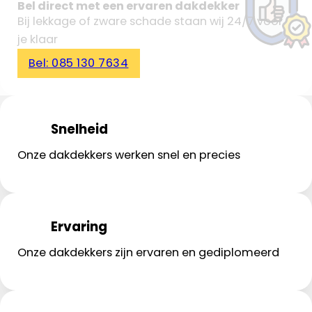
Bel direct met een ervaren dakdekker
Bij lekkage of zware schade staan wij 24/7 voor
je klaar
Bel: 085 130 7634
Snelheid
Onze dakdekkers werken snel en precies
Ervaring
Onze dakdekkers zijn ervaren en gediplomeerd