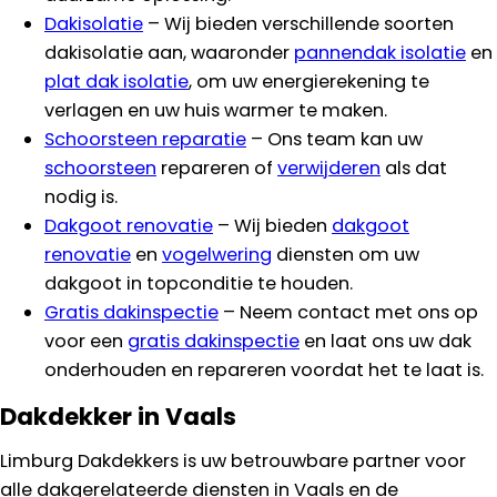
Dakisolatie
– Wij bieden verschillende soorten
dakisolatie aan, waaronder
pannendak isolatie
en
plat dak isolatie
, om uw energierekening te
verlagen en uw huis warmer te maken.
Schoorsteen reparatie
– Ons team kan uw
schoorsteen
repareren of
verwijderen
als dat
nodig is.
Dakgoot renovatie
– Wij bieden
dakgoot
renovatie
en
vogelwering
diensten om uw
dakgoot in topconditie te houden.
Gratis dakinspectie
– Neem contact met ons op
voor een
gratis dakinspectie
en laat ons uw dak
onderhouden en repareren voordat het te laat is.
Dakdekker in Vaals
Limburg Dakdekkers is uw betrouwbare partner voor
alle dakgerelateerde diensten in Vaals en de