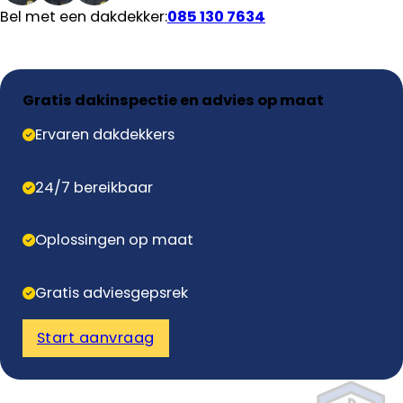
Bel met een dakdekker:
085 130 7634
Gratis dakinspectie en advies op maat
Ervaren dakdekkers
24/7 bereikbaar
Oplossingen op maat
Gratis adviesgepsrek
Start aanvraag