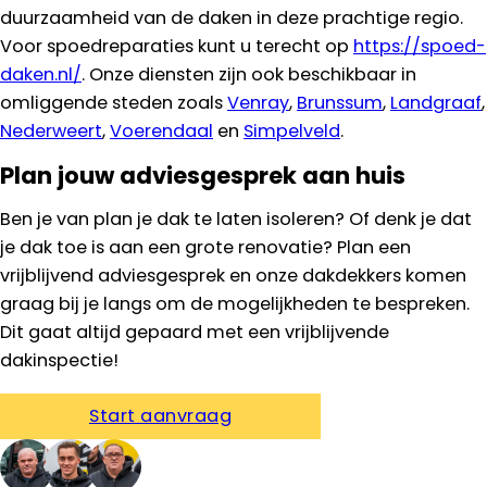
duurzaamheid van de daken in deze prachtige regio.
Voor spoedreparaties kunt u terecht op
https://spoed-
daken.nl/
. Onze diensten zijn ook beschikbaar in
omliggende steden zoals
Venray
,
Brunssum
,
Landgraaf
,
Nederweert
,
Voerendaal
en
Simpelveld
.
Plan jouw adviesgesprek aan huis
Ben je van plan je dak te laten isoleren? Of denk je dat
je dak toe is aan een grote renovatie? Plan een
vrijblijvend adviesgesprek en onze dakdekkers komen
graag bij je langs om de mogelijkheden te bespreken.
Dit gaat altijd gepaard met een vrijblijvende
dakinspectie!
Start aanvraag