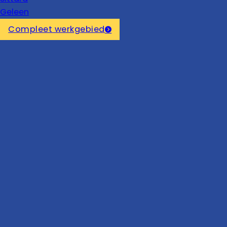
Geleen
Compleet werkgebied