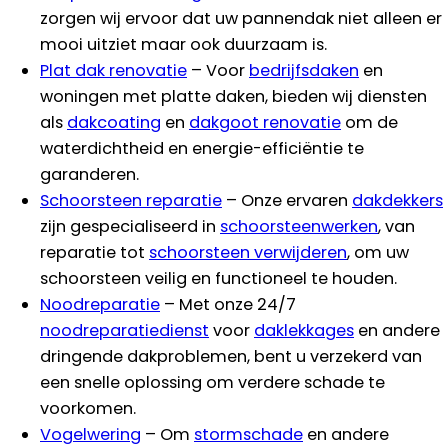
zorgen wij ervoor dat uw pannendak niet alleen er
mooi uitziet maar ook duurzaam is.
Plat dak renovatie
– Voor
bedrijfsdaken
en
woningen met platte daken, bieden wij diensten
als
dakcoating
en
dakgoot renovatie
om de
waterdichtheid en energie-efficiëntie te
garanderen.
Schoorsteen reparatie
– Onze ervaren
dakdekkers
zijn gespecialiseerd in
schoorsteenwerken
, van
reparatie tot
schoorsteen verwijderen
, om uw
schoorsteen veilig en functioneel te houden.
Noodreparatie
– Met onze 24/7
noodreparatiedienst
voor
daklekkages
en andere
dringende dakproblemen, bent u verzekerd van
een snelle oplossing om verdere schade te
voorkomen.
Vogelwering
– Om
stormschade
en andere