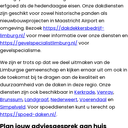
erfgoed als de hedendaagse eisen. Onze dakdiensten
zijn geschikt voor zowel historische panden als
nieuwbouwprojecten in Maastricht Airport en
omgeving. Bezoek
https://dakdekkersbedrijf-
limburg.nl/
voor meer informatie over onze diensten en
https://gevelspecialistlimburg.nl/
voor
gevelspecialisme.
We zijn er trots op dat we deel uitmaken van de
Limburgse gemeenschap en kijken ernaar uit om ook in
de toekomst bij te dragen aan de kwaliteit en
duurzaamheid van de daken in deze regio. Onze
diensten zijn ook beschikbaar in
Kerkrade
,
Venray
,
Brunssum
,
Landgraaf
,
Nederweert
,
Voerendaal
en
Simpelveld
. Voor spoeddiensten kunt u terecht op
https://spoed-daken.nl/
.
Plan jouw adviesgesprek aan huis