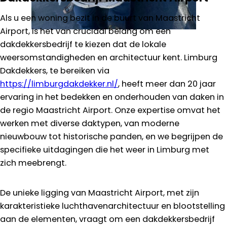
Als u een woning bezit in de buurt van Maastricht
Airport, is het van cruciaal belang om een
dakdekkersbedrijf te kiezen dat de lokale
weersomstandigheden en architectuur kent. Limburg
Dakdekkers, te bereiken via
https://limburgdakdekker.nl/
, heeft meer dan 20 jaar
ervaring in het bedekken en onderhouden van daken in
de regio Maastricht Airport. Onze expertise omvat het
werken met diverse daktypen, van moderne
nieuwbouw tot historische panden, en we begrijpen de
specifieke uitdagingen die het weer in Limburg met
zich meebrengt.
De unieke ligging van Maastricht Airport, met zijn
karakteristieke luchthavenarchitectuur en blootstelling
aan de elementen, vraagt om een dakdekkersbedrijf