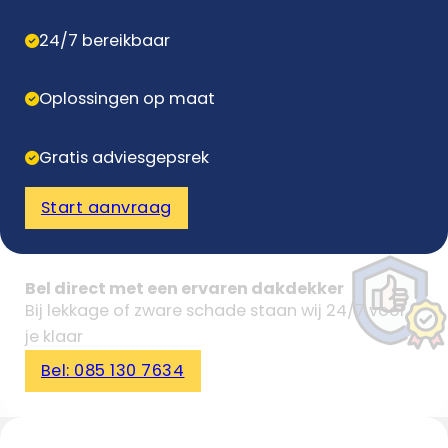
24/7 bereikbaar
Oplossingen op maat
Gratis adviesgepsrek
Start aanvraag
Bel direct met een ervaren dakdekker
Bij lekkage of zware schade staan wij 24/7 voor
je klaar
Bel: 085 130 7634