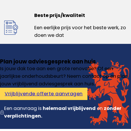
Beste prijs/kwaliteit
Een eerlijke prijs voor het beste werk, zo
doen we dat
Plan jouw adviesgesprek aan huis
Is jouw dak toe aan een grote renovatie? Of een
jaarlijkse onderhoudsbeurt? Neem contact op en plan
jouw vrijblijvend adviesgesprek aan huis.
Vrijblijvende offerte aanvragen
Een aanvraag is
helemaal vrijblijvend
en
zonder
verplichtingen.