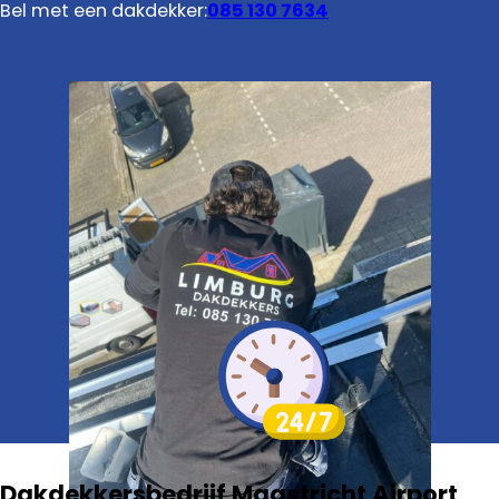
Bel met een dakdekker:
085 130 7634
Dakdekkersbedrijf Maastricht Airport