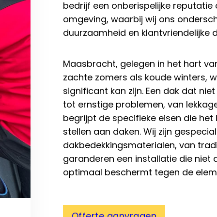
bedrijf een onberispelijke reputat
omgeving, waarbij wij ons ondersch
duurzaamheid en klantvriendelijke d
Maasbracht, gelegen in het hart va
zachte zomers als koude winters, w
significant kan zijn. Een dak dat ni
tot ernstige problemen, van lekkag
begrijpt de specifieke eisen die he
stellen aan daken. Wij zijn gespeci
dakbedekkingsmaterialen, van trad
garanderen een installatie die niet 
optimaal beschermt tegen de elem
Offerte aanvragen