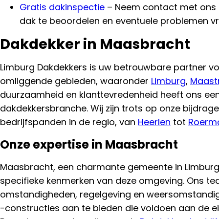
Gratis dakinspectie
– Neem contact met ons
dak te beoordelen en eventuele problemen vro
Dakdekker in Maasbracht
Limburg Dakdekkers is uw betrouwbare partner vo
omliggende gebieden, waaronder
Limburg
,
Maastr
duurzaamheid en klanttevredenheid heeft ons een
dakdekkersbranche. Wij zijn trots op onze bijdrage
bedrijfspanden in de regio, van
Heerlen
tot
Roerm
Onze expertise in Maasbracht
Maasbracht, een charmante gemeente in Limburg, 
specifieke kenmerken van deze omgeving. Ons tea
omstandigheden, regelgeving en weersomstandig
-constructies aan te bieden die voldoen aan de ei