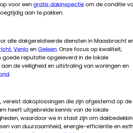
 op voor een
gratis dakinspectie
om de conditie v
egtijdig aan te pakken.
or alle dakgerelateerde diensten in Maasbracht e
icht
,
Venlo
en
Geleen
. Onze focus op kwaliteit,
 goede reputatie opgeleverd in de lokale
 aan de veiligheid en uitstraling van woningen en
ond
.
vereist dakoplossingen die zijn afgestemd op de
m heeft uitgebreide kennis van de lokale
heden, waardoor we in staat zijn om dakbedekki
sen van duurzaamheid, energie-efficiëntie en esth