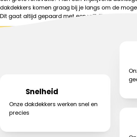
dakdekkers komen graag bij je langs om de mogel
Dit gaat altijd gepaard met een vrijblijvende dakin
Start aanvraag
Bel met een da
On
ge
Snelheid
Onze dakdekkers werken snel en
precies