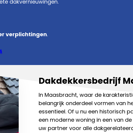
lete dakvernieuwingen.
r verplichtingen
.
4
Dakdekkersbedrijf M
In Maasbracht, waar de karakteris
belangrijk onderdeel vormen van he
essentieel. Of u nu een historisch 
een moderne woning in een van de 
uw partner voor alle dakgerelateer