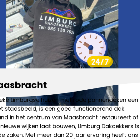
aasbracht
tieke Limburgse huizen met rode pannendaken een
t stadsbeeld, is een goed functionerend dak
pand in het centrum van Maasbracht restaureert of
nieuwe wijken laat bouwen, Limburg Dakdekkers is
de zaken. Met meer dan 20 jaar ervaring heeft ons