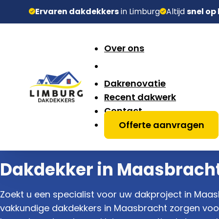
Ervaren dakdekkers
in Limburg
Altijd
snel op
Over ons
Dakrenovatie
Recent dakwerk
Contact
Offerte aanvragen
Dakdekker in Maasbrach
Zoekt u een specialist voor uw dakproject in Maa
vakkundige dakdekkers in Maasbracht zorgen voor