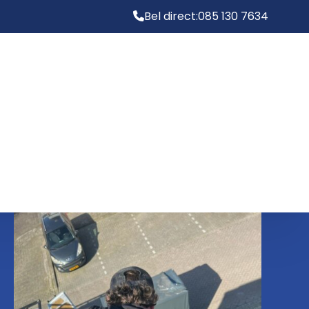
Bel direct:
085 130 7634