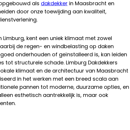
ie opgebouwd als
dakdekker
in Maasbracht en
eiden door onze toewijding aan kwaliteit,
ienstverlening.
n Limburg, kent een uniek klimaat met zowel
aarbij de regen- en windbelasting op daken
et goed onderhouden of geïnstalleerd is, kan leiden
es tot structurele schade. Limburg Dakdekkers
t lokale klimaat en de architectuur van Maasbracht
aliseerd in het werken met een breed scala aan
itionele pannen tot moderne, duurzame opties, en
alleen esthetisch aantrekkelijk is, maar ook
enten.