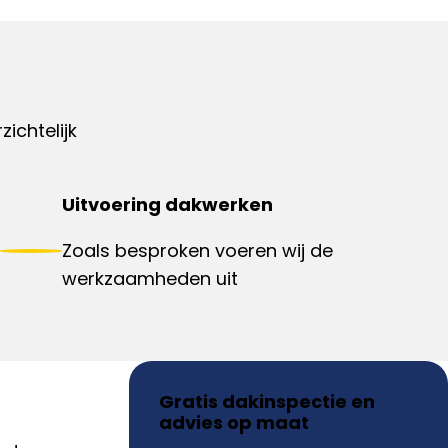
ichtelijk
Uitvoering dakwerken
Zoals besproken voeren wij de
werkzaamheden uit
Gratis dakinspectie en
advies op maat