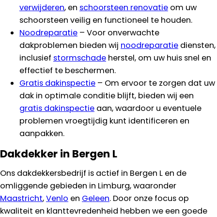
verwijderen
, en
schoorsteen renovatie
om uw
schoorsteen veilig en functioneel te houden.
Noodreparatie
– Voor onverwachte
dakproblemen bieden wij
noodreparatie
diensten,
inclusief
stormschade
herstel, om uw huis snel en
effectief te beschermen.
Gratis dakinspectie
– Om ervoor te zorgen dat uw
dak in optimale conditie blijft, bieden wij een
gratis dakinspectie
aan, waardoor u eventuele
problemen vroegtijdig kunt identificeren en
aanpakken.
Dakdekker in Bergen L
Ons dakdekkersbedrijf is actief in Bergen L en de
omliggende gebieden in Limburg, waaronder
Maastricht
,
Venlo
en
Geleen
. Door onze focus op
kwaliteit en klanttevredenheid hebben we een goede