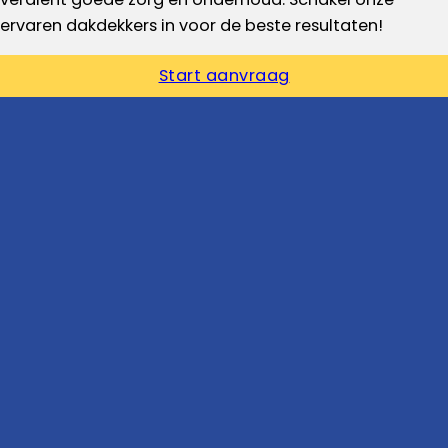
ervaren dakdekkers in voor de beste resultaten!
Start aanvraag