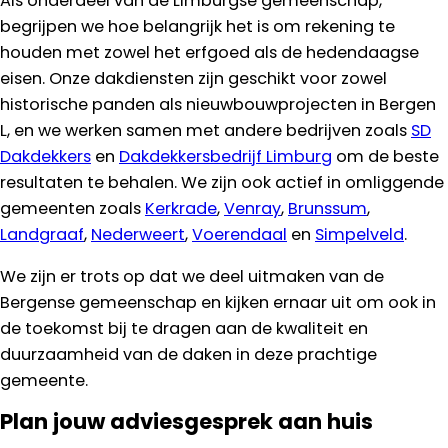
Als onderdeel van de Limburgse gemeenschap,
begrijpen we hoe belangrijk het is om rekening te
houden met zowel het erfgoed als de hedendaagse
eisen. Onze dakdiensten zijn geschikt voor zowel
historische panden als nieuwbouwprojecten in Bergen
L, en we werken samen met andere bedrijven zoals
SD
Dakdekkers
en
Dakdekkersbedrijf Limburg
om de beste
resultaten te behalen. We zijn ook actief in omliggende
gemeenten zoals
Kerkrade
,
Venray
,
Brunssum
,
Landgraaf
,
Nederweert
,
Voerendaal
en
Simpelveld
.
We zijn er trots op dat we deel uitmaken van de
Bergense gemeenschap en kijken ernaar uit om ook in
de toekomst bij te dragen aan de kwaliteit en
duurzaamheid van de daken in deze prachtige
gemeente.
Plan jouw adviesgesprek aan huis