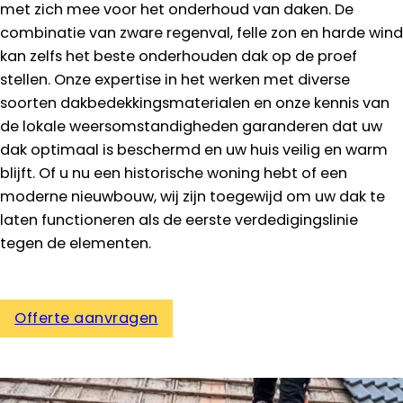
met zich mee voor het onderhoud van daken. De
combinatie van zware regenval, felle zon en harde wind
kan zelfs het beste onderhouden dak op de proef
stellen. Onze expertise in het werken met diverse
soorten dakbedekkingsmaterialen en onze kennis van
de lokale weersomstandigheden garanderen dat uw
dak optimaal is beschermd en uw huis veilig en warm
blijft. Of u nu een historische woning hebt of een
moderne nieuwbouw, wij zijn toegewijd om uw dak te
laten functioneren als de eerste verdedigingslinie
tegen de elementen.
Offerte aanvragen