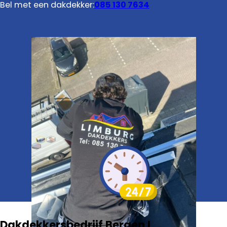
Bel met een dakdekker:
085 130 7634
Dakdekkersbedrijf Bergen L