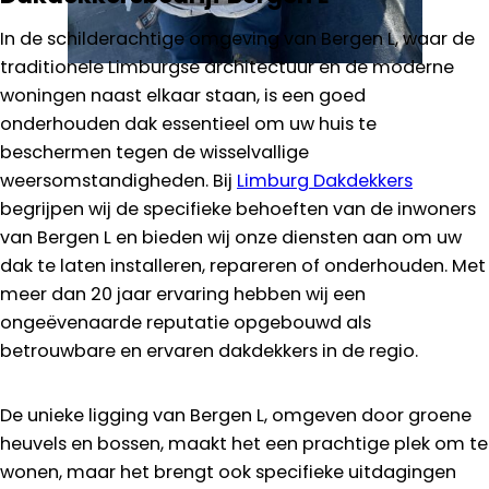
In de schilderachtige omgeving van Bergen L, waar de
traditionele Limburgse architectuur en de moderne
woningen naast elkaar staan, is een goed
onderhouden dak essentieel om uw huis te
beschermen tegen de wisselvallige
weersomstandigheden. Bij
Limburg Dakdekkers
begrijpen wij de specifieke behoeften van de inwoners
van Bergen L en bieden wij onze diensten aan om uw
dak te laten installeren, repareren of onderhouden. Met
meer dan 20 jaar ervaring hebben wij een
ongeëvenaarde reputatie opgebouwd als
betrouwbare en ervaren dakdekkers in de regio.
De unieke ligging van Bergen L, omgeven door groene
heuvels en bossen, maakt het een prachtige plek om te
wonen, maar het brengt ook specifieke uitdagingen