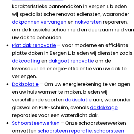
karakteristieke pannendaken in Bergen L bieden
wij specialistische renovatiediensten, waaronder
dakpannen vervangen
en
nokvorsten
repareren,
om de klassieke schoonheid en duurzaamheid van
uw dak te behouden.
Plat dak renovatie
– Voor moderne en efficiënte
platte daken in Bergen L, bieden wij diensten zoals
dakcoating
en
dakgoot renovatie
om de
levensduur en energie-efficiëntie van uw dak te
verlengen.
Dakisolatie
– Om uw energierekening te verlagen
en uw huis warmer te maken, bieden wij
verschillende soorten
dakisolatie
aan, waaronder
glaswol en PUR-schuim, evenals
daklekkage
reparaties voor een waterdicht dak.
Schoorsteenwerken
– Onze schoorsteenwerken
omvatten
schoorsteen reparatie
,
schoorsteen