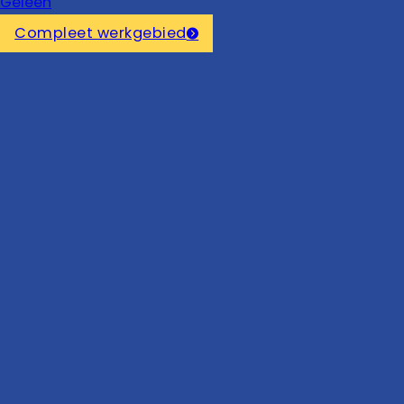
Geleen
Compleet werkgebied