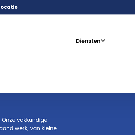
 locatie
Diensten
?. Onze vakkundige
aand werk, van kleine