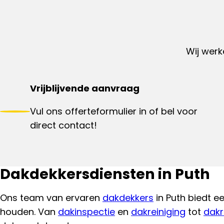
Wij werk
Vrijblijvende aanvraag
Vul ons offerteformulier in of bel voor
direct contact!
Dakdekkersdiensten in Puth
Ons team van ervaren
dakdekkers
in Puth biedt e
houden. Van
dakinspectie
en
dakreiniging
tot
dakr