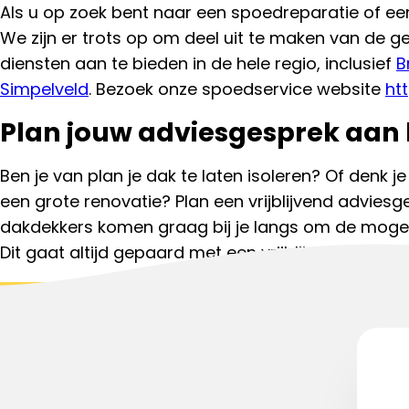
Als u op zoek bent naar een spoedreparatie of e
We zijn er trots op om deel uit te maken van de g
diensten aan te bieden in de hele regio, inclusief
B
Simpelveld
. Bezoek onze spoedservice website
ht
Plan jouw adviesgesprek aan 
Ben je van plan je dak te laten isoleren? Of denk je
een grote renovatie? Plan een vrijblijvend advies
dakdekkers komen graag bij je langs om de mogel
Dit gaat altijd gepaard met een vrijblijvende dakin
Start aanvraag
Bel met een da