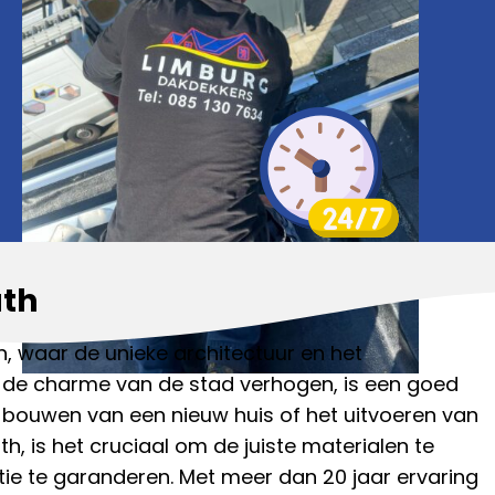
uth
, waar de unieke architectuur en het
 de charme van de stad verhogen, is een goed
t bouwen van een nieuw huis of het uitvoeren van
, is het cruciaal om de juiste materialen te
atie te garanderen. Met meer dan 20 jaar ervaring