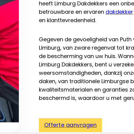
heeft Limburg Dakdekkers een onbe
betrouwbare en ervaren
dakdekker
en klanttevredenheid.
Gegeven de gevoeligheid van Puth 
Limburg, van zware regenval tot kra
de bescherming van uw huis. Wannee
Limburg Dakdekkers, bent u verzek
weersomstandigheden, dankzij onze
daken, van traditionele Limburgse 
kwaliteitsmaterialen en garanties 
beschermd is, waardoor u met geru
Offerte aanvragen