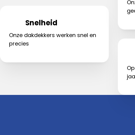
On
ge
Snelheid
Onze dakdekkers werken snel en
precies
Op
jaa