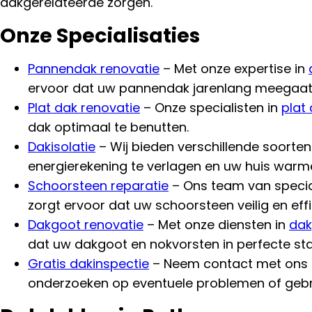
dakgerelateerde zorgen.
Onze Specialisaties
Pannendak renovatie
– Met onze expertise in
ervoor dat uw pannendak jarenlang meegaat
Plat dak renovatie
– Onze specialisten in
plat
dak optimaal te benutten.
Dakisolatie
– Wij bieden verschillende soorte
energierekening te verlagen en uw huis warm
Schoorsteen reparatie
– Ons team van specia
zorgt ervoor dat uw schoorsteen veilig en effi
Dakgoot renovatie
– Met onze diensten in
dak
dat uw dakgoot en nokvorsten in perfecte sta
Gratis dakinspectie
– Neem contact met ons
onderzoeken op eventuele problemen of gebr