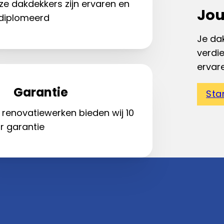
ze dakdekkers zijn ervaren en
Jou
diplomeerd
Je dak
verdi
ervar
Garantie
Sta
 renovatiewerken bieden wij 10
r garantie