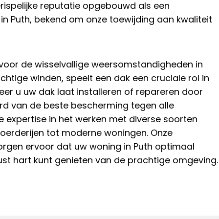
rispelijke reputatie opgebouwd als een
in Puth, bekend om onze toewijding aan kwaliteit
voor de wisselvallige weersomstandigheden in
chtige winden, speelt een dak een cruciale rol in
r u uw dak laat installeren of repareren door
erd van de beste bescherming tegen alle
 expertise in het werken met diverse soorten
boerderijen tot moderne woningen. Onze
zorgen ervoor dat uw woning in Puth optimaal
st hart kunt genieten van de prachtige omgeving.