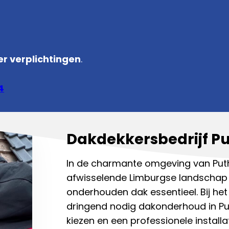
r verplichtingen
.
4
Dakdekkersbedrijf P
In de charmante omgeving van Puth
afwisselende Limburgse landschap
onderhouden dak essentieel. Bij he
dringend nodig dakonderhoud in Puth
kiezen en een professionele install