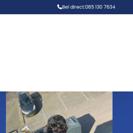
Bel direct:
085 130 7634