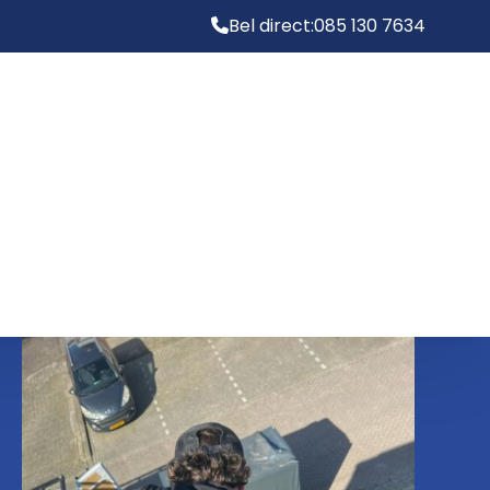
Bel direct:
085 130 7634