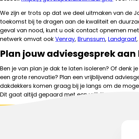
We zijn er trots op dat we deel uitmaken van de 
toekomst bij te dragen aan de kwaliteit en duurz
geval van nood, kunt u ook contact opnemen me
netwerk omvat ook
Venray
,
Brunssum
,
Landgraaf
Plan jouw adviesgesprek aan 
Ben je van plan je dak te laten isoleren? Of denk je
een grote renovatie? Plan een vrijblijvend advies
dakdekkers komen graag bij je langs om de mogel
Dit gaat altijd gepaard met een vrijblijvende dakin
Start aanvraag
Bel met een da