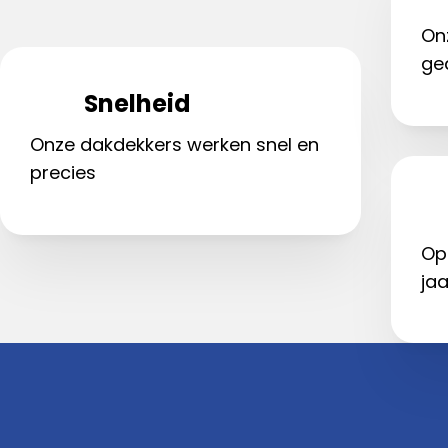
On
ge
Snelheid
Onze dakdekkers werken snel en
precies
Op
jaa