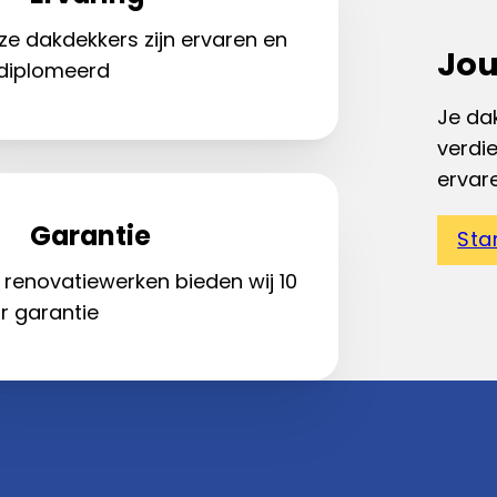
ze dakdekkers zijn ervaren en
Jou
diplomeerd
Je dak
verdi
ervar
Garantie
Sta
 renovatiewerken bieden wij 10
r garantie