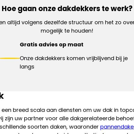
Hoe gaan onze dakdekkers te werk?
en altijd volgens dezelfde structuur om het zo overz
mogelijk te houden!
Gratis advies op maat
Onze dakdekkers komen vrijblijvend bij je
langs
k
 een breed scala aan diensten om uw dak in topco
wij zijn uw partner voor alle dakgerelateerde behoe
rschillende soorten daken, waaronder
pannendake