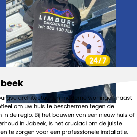
abeek
imburgse architectuur en moderne woningen naast
ntieel om uw huis te beschermen tegen de
in de regio. Bij het bouwen van een nieuw huis of
houd in Jabeek, is het cruciaal om de juiste
n te zorgen voor een professionele installatie.