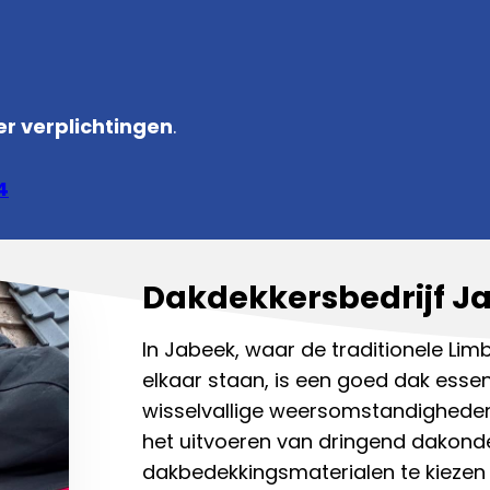
r verplichtingen
.
4
Dakdekkersbedrijf J
In Jabeek, waar de traditionele L
elkaar staan, is een goed dak esse
wisselvallige weersomstandigheden 
het uitvoeren van dringend dakonder
dakbedekkingsmaterialen te kiezen e