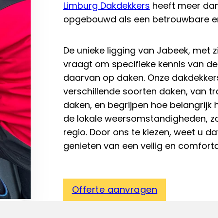
Limburg Dakdekkers
heeft meer dan 
opgebouwd als een betrouwbare en
De unieke ligging van Jabeek, met z
vraagt om specifieke kennis van d
daarvan op daken. Onze dakdekkers 
verschillende soorten daken, van t
daken, en begrijpen hoe belangrijk
de lokale weersomstandigheden, zo
regio. Door ons te kiezen, weet u d
genieten van een veilig en comfort
Offerte aanvragen