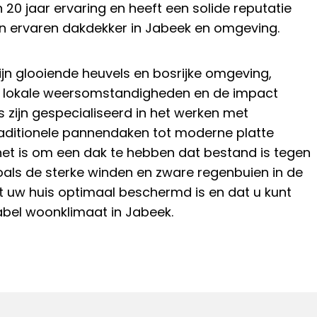
20 jaar ervaring en heeft een solide reputatie
 ervaren dakdekker in Jabeek en omgeving.
ijn glooiende heuvels en bosrijke omgeving,
e lokale weersomstandigheden en de impact
zijn gespecialiseerd in het werken met
raditionele pannendaken tot moderne platte
 het is om een dak te hebben dat bestand is tegen
als de sterke winden en zware regenbuien in de
at uw huis optimaal beschermd is en dat u kunt
abel woonklimaat in Jabeek.