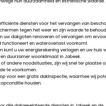
 vanwege hun duurzaamheid en esthetische waarde.
 efficiënte diensten voor het vervangen van besch
chermen tegen het weer en zijn waarde te behoud
en uw dakgoten renoveren of vervangen om ervoor
functioneert en wateroverlast voorkomt.
n kunt u uw energierekening verlagen en uw huis
 en duurzamer woonklimaat in Jabeek.
of andere noodsituaties, zijn wij snel ter plaatse 
ade te voorkomen.
p voor een gratis dakinspectie, waarmee wij pote
topconditie houden.
r alle dakgerelateerde diensten in Jabeek en de