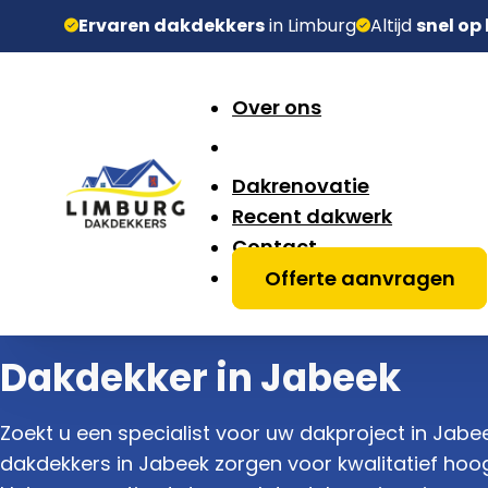
Ervaren dakdekkers
in Limburg
Altijd
snel op
Over ons
Dakrenovatie
Recent dakwerk
Contact
Offerte aanvragen
Dakdekker in Jabeek
Zoekt u een specialist voor uw dakproject in Jab
dakdekkers in Jabeek zorgen voor kwalitatief ho